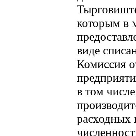
Тырговиште
которым в 
предоставл
виде списа
Комиссия о
предприяти
в том числе
производит
расходных 
численност