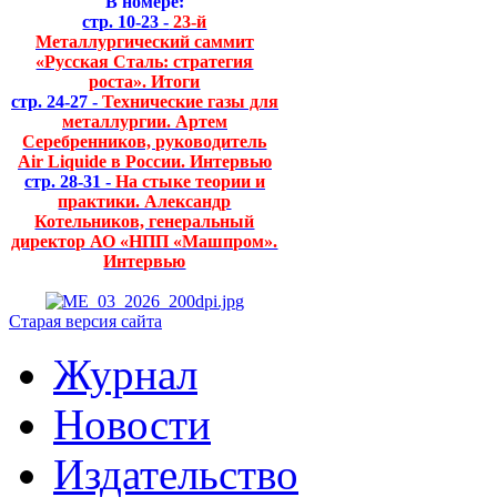
В номере:
стр. 10-23 -
23-й
Металлургический саммит
«Русская Сталь: стратегия
роста». Итоги
стр. 24-27 -
Технические газы для
металлургии. Артем
Серебренников, руководитель
Air Liquide в России. Интервью
стр. 28-31 -
На стыке теории и
практики. Александр
Котельников, генеральный
директор АО «НПП «Машпром».
Интервью
Старая версия сайта
Журнал
Новости
Издательство