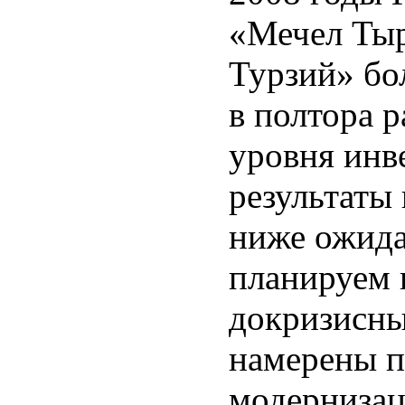
«Мечел Ты
Турзий» бо
в полтора 
уровня инв
результаты
ниже ожида
планируем 
докризисны
намерены п
модернизац