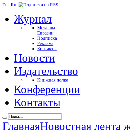
En
|
Ru
Журнал
Металлы
Евразии
Подписка
Реклама
Контакты
Новости
Издательство
Книжная полка
Конференции
Контакты
Главная
Новостная лента 