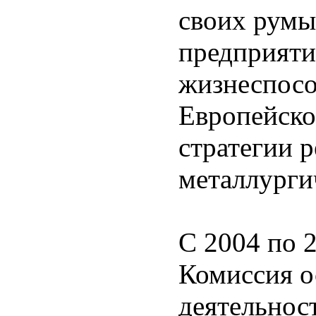
своих румы
предприяти
жизнеспосо
Европейско
стратегии 
металлурги
С 2004 по 
Комиссия о
деятельнос