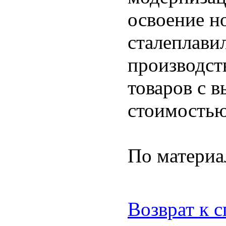
освоение н
сталеплави
производст
товаров с 
стоимостью
По матери
Возврат к 