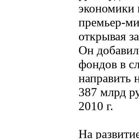
экономики 
премьер-ми
открывая за
Он добавил
фондов в с
направить 
387 млрд ру
2010 г.
На развитие