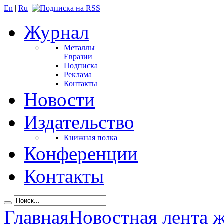
En
|
Ru
Журнал
Металлы
Евразии
Подписка
Реклама
Контакты
Новости
Издательство
Книжная полка
Конференции
Контакты
Главная
Новостная лента 