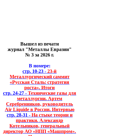
Вышел из печати
журнал "Металлы Евразии"
№ 3 за 2026 г.
В номере:
стр. 10-23 -
23-й
Металлургический саммит
«Русская Сталь: стратегия
роста». Итоги
стр. 24-27 -
Технические газы для
металлургии. Артем
Серебренников, руководитель
Air Liquide в России. Интервью
стр. 28-31 -
На стыке теории и
практики. Александр
Котельников, генеральный
директор АО «НПП «Машпром».