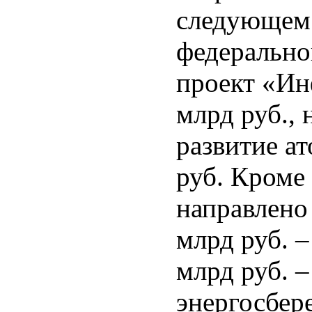
следующем 
федерально
проект «Ин
млрд руб.,
развитие а
руб. Кроме 
направлено 
млрд руб. –
млрд руб. 
энергосбер