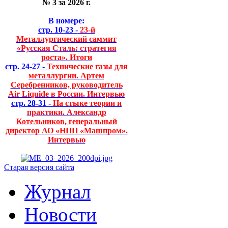
№ 3 за 2026 г.
В номере:
стр. 10-23 -
23-й
Металлургический саммит
«Русская Сталь: стратегия
роста». Итоги
стр. 24-27 -
Технические газы для
металлургии. Артем
Серебренников, руководитель
Air Liquide в России. Интервью
стр. 28-31 -
На стыке теории и
практики. Александр
Котельников, генеральный
директор АО «НПП «Машпром».
Интервью
Старая версия сайта
Журнал
Новости