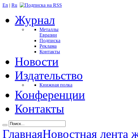
En
|
Ru
Журнал
Металлы
Евразии
Подписка
Реклама
Контакты
Новости
Издательство
Книжная полка
Конференции
Контакты
Главная
Новостная лента 