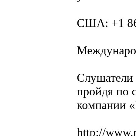
США: +1 86
Международ
Слушатели 
пройдя по с
компании «
http://www.