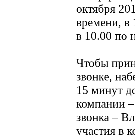
октября 201
времени, в
в 10.00 по
Чтобы прин
звонке, наб
15 минут до
компании –
звонка – В
участия в 