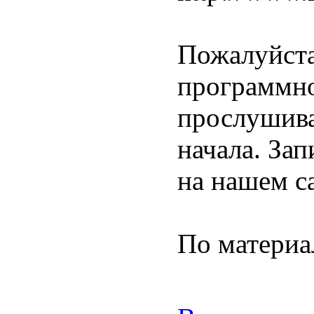
Пожалуйста
программно
прослушива
начала. Зап
на нашем с
По матери