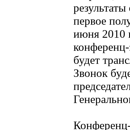
результаты
первое пол
июня 2010 г
конференц-
будет транс
Звонок буд
председате
Генерально
Конференц-