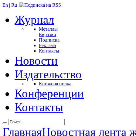
En
|
Ru
Журнал
Металлы
Евразии
Подписка
Реклама
Контакты
Новости
Издательство
Книжная полка
Конференции
Контакты
Главная
Новостная лента 