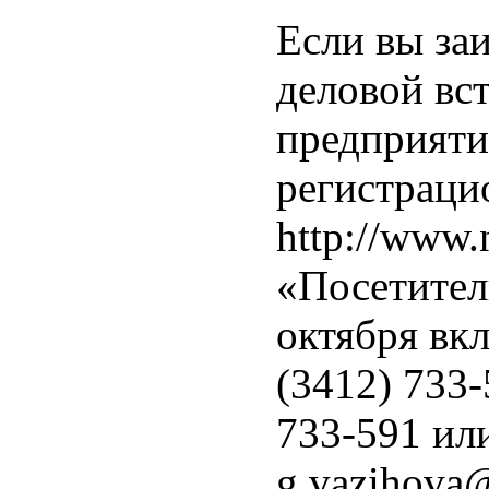
Если вы за
деловой вс
предприяти
регистраци
http://www.
«Посетител
октября вкл
(3412) 733-
733-591 или
g.vazihova