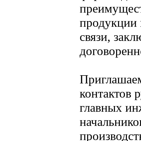
преимущест
продукции 
связи, зак
договоренн
Приглашае
контактов 
главных ин
начальнико
производст