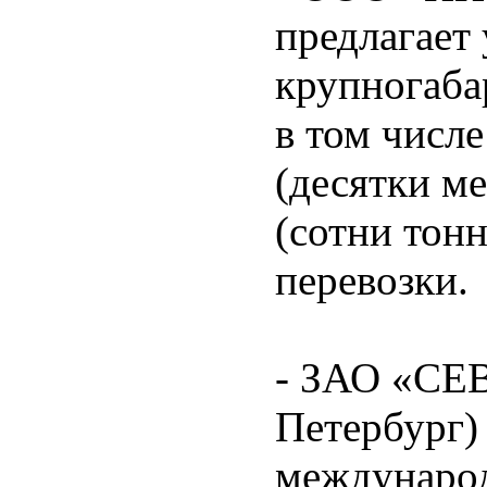
предлагает 
крупногаба
в том числ
(десятки м
(сотни тон
перевозки.
- ЗАО «СЕ
Петербург) 
междунаро