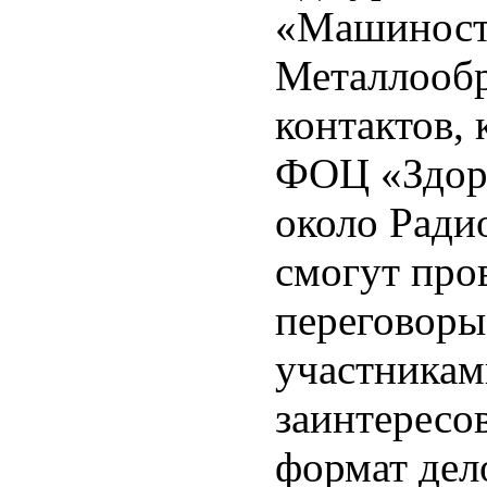
«Машиностр
Металлообр
контактов, 
ФОЦ «Здоро
около Ради
смогут про
переговоры
участникам
заинтересо
формат дел