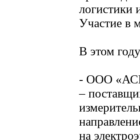
логистики 
Участие в 
В этом год
- ООО «АСМ
– поставщи
измеритель
направлени
на электро