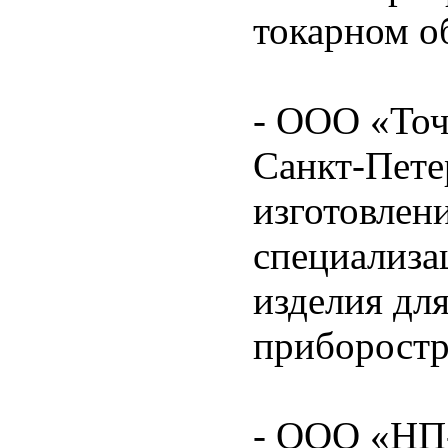
токарном о
- ООО «Точ
Санкт-Пете
изготовлен
специализа
изделия дл
приборостр
- ООО «НП-