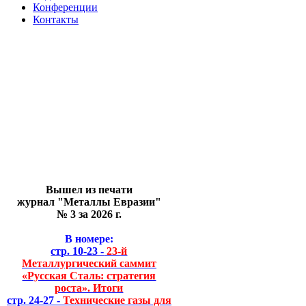
Конференции
Контакты
Вышел из печати
журнал "Металлы Евразии"
№ 3 за 2026 г.
В номере:
стр. 10-23 -
23-й
Металлургический саммит
«Русская Сталь: стратегия
роста». Итоги
стр. 24-27 -
Технические газы для