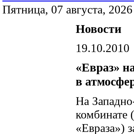
Пятница, 07 августа, 2026
Новости
19.10.2010
«Евраз» н
в атмосфе
На Западно
комбинате
«Евраза») 