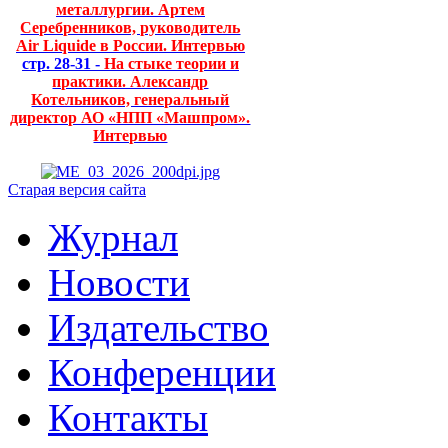
металлургии. Артем
Серебренников, руководитель
Air Liquide в России. Интервью
стр. 28-31 -
На стыке теории и
практики. Александр
Котельников, генеральный
директор АО «НПП «Машпром».
Интервью
Старая версия сайта
Журнал
Новости
Издательство
Конференции
Контакты