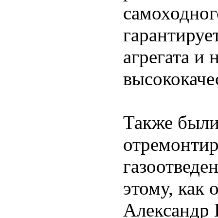
самоходног
гарантируе
агрегата и
высококаче
Также были
отремонтир
газоотведен
этому, как
Александр 