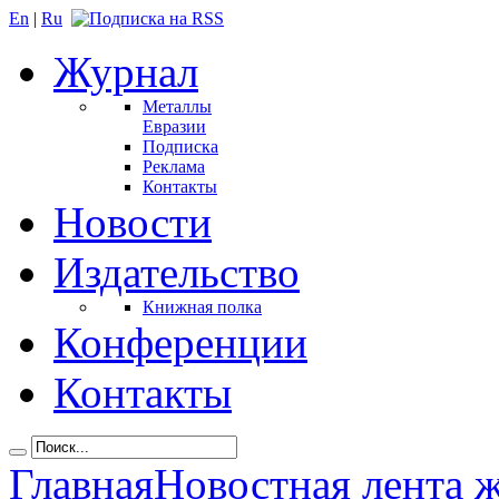
En
|
Ru
Журнал
Металлы
Евразии
Подписка
Реклама
Контакты
Новости
Издательство
Книжная полка
Конференции
Контакты
Главная
Новостная лента 