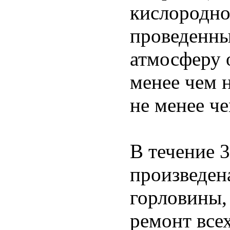
кислородно
проведенны
атмосферу 
менее чем 
не менее ч
В течение 3
произведен
горловины,
ремонт все