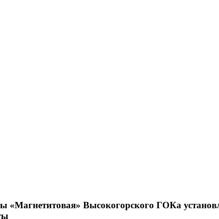
ы «Магнетитовая» Высокогорского ГОКа установ
ты