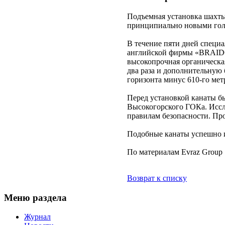
Подъемная установка шахты
принципиально новыми гол
В течение пяти дней специа
английской фирмы «BRAIDO
высокопрочная органическая
два раза и дополнительную 
горизонта минус 610-го мет
Перед установкой канаты б
Высокогорского ГОКа. Иссл
правилам безопасности. Пр
Подобные канаты успешно 
По материалам Evraz Group 
Возврат к списку
Меню раздела
Журнал