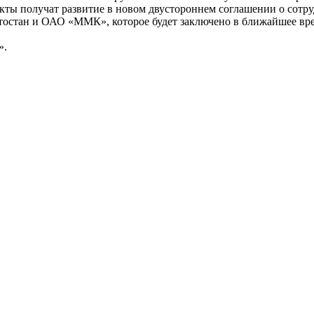
екты получат развитие в новом двустороннем соглашении о сотр
остан и ОАО «ММК», которое будет заключено в ближайшее вре
».