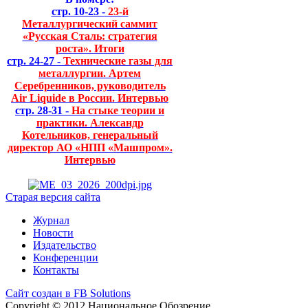
стр. 10-23 -
23-й
Металлургический саммит
«Русская Сталь: стратегия
роста». Итоги
стр. 24-27 -
Технические газы для
металлургии. Артем
Серебренников, руководитель
Air Liquide в России. Интервью
стр. 28-31 -
На стыке теории и
практики. Александр
Котельников, генеральный
директор АО «НПП «Машпром».
Интервью
Старая версия сайта
Журнал
Новости
Издательство
Конференции
Контакты
Сайт создан в FB Solutions
Copyright © 2012 Национальное Обозрение