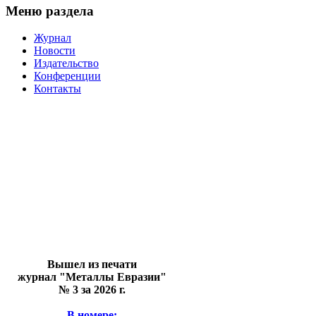
Меню раздела
Журнал
Новости
Издательство
Конференции
Контакты
Вышел из печати
журнал "Металлы Евразии"
№ 3 за 2026 г.
В номере: