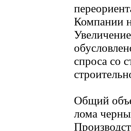
переориент
Компании н
Увеличение
обусловлен
спроса со 
строительно
Общий объе
лома черны
Производст