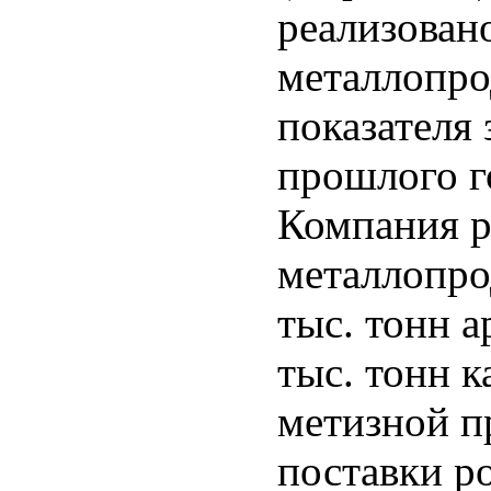
реализовано
металлопро
показателя
прошлого г
Компания р
металлопро
тыс. тонн а
тыс. тонн к
метизной п
поставки р