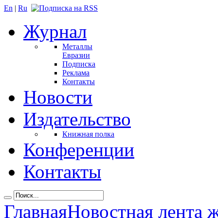
En
|
Ru
Журнал
Металлы
Евразии
Подписка
Реклама
Контакты
Новости
Издательство
Книжная полка
Конференции
Контакты
Главная
Новостная лента 