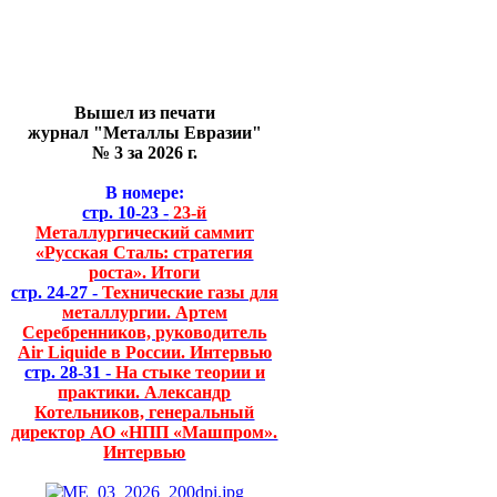
Вышел из печати
журнал "Металлы Евразии"
№ 3 за 2026 г.
В номере:
стр. 10-23 -
23-й
Металлургический саммит
«Русская Сталь: стратегия
роста». Итоги
стр. 24-27 -
Технические газы для
металлургии. Артем
Серебренников, руководитель
Air Liquide в России. Интервью
стр. 28-31 -
На стыке теории и
практики. Александр
Котельников, генеральный
директор АО «НПП «Машпром».
Интервью