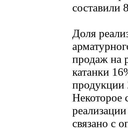
составили 
Доля реали
арматурног
продаж на 
катанки 16
продукции
Некоторое 
реализации
связано с о