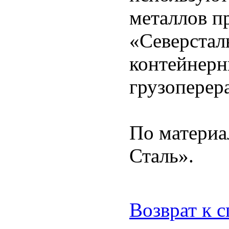
металлов п
«Северсталь
контейнерн
грузоперера
По материа
Сталь».
Возврат к 