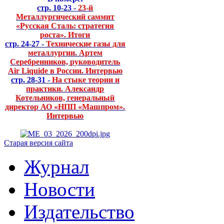
стр. 10-23 -
23-й
Металлургический саммит
«Русская Сталь: стратегия
роста». Итоги
стр. 24-27 -
Технические газы для
металлургии. Артем
Серебренников, руководитель
Air Liquide в России. Интервью
стр. 28-31 -
На стыке теории и
практики. Александр
Котельников, генеральный
директор АО «НПП «Машпром».
Интервью
Старая версия сайта
Журнал
Новости
Издательство