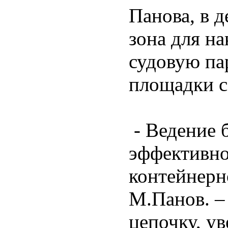
Панова, в д
зона для н
судовую па
площадки с
- Ведение 
эффективно
контейнерн
М.Панов. –
цепочку, у