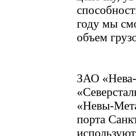
способност
году мы см
объем груз
ЗАО «Нева-
«Северстал
«Невы-Мета
порта Санк
используют