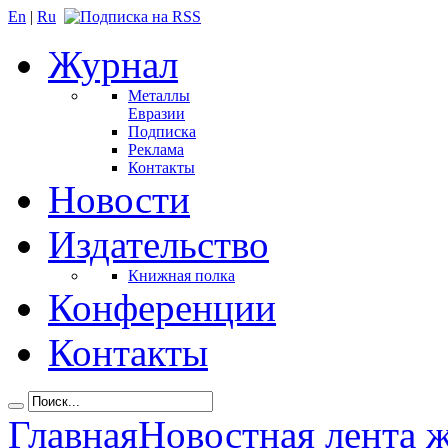
En
|
Ru
Журнал
Металлы
Евразии
Подписка
Реклама
Контакты
Новости
Издательство
Книжная полка
Конференции
Контакты
Главная
Новостная лента 