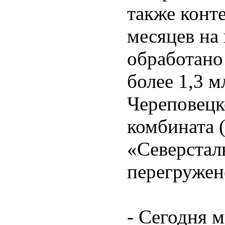
также конт
месяцев на
обработано 
более 1,3 м
Череповецк
комбината 
«Северстал
перегружено
- Сегодня 