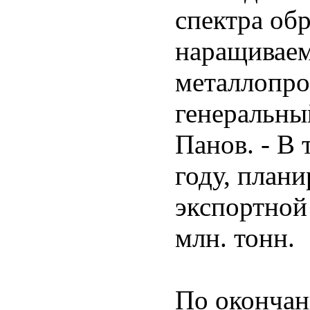
спектра об
наращиваем
металлопро
генеральны
Панов. - В
году, плани
экспортной
млн. тонн.
По окончан