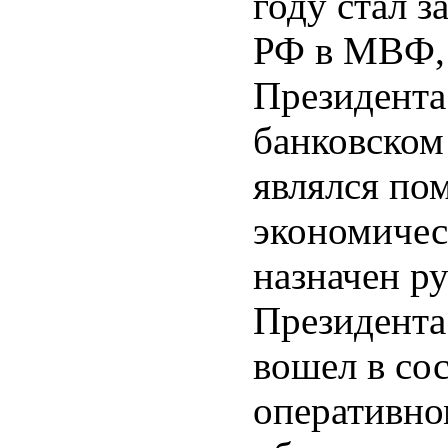
году стал 
РФ в МВФ, 
Президента
банковском 
являлся по
экономичес
назначен р
Президента
вошел в со
оперативно