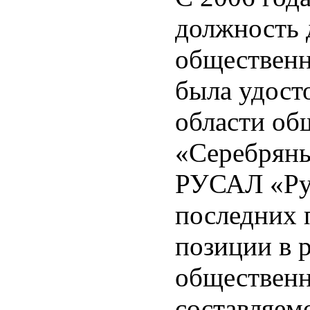
должность 
общественн
была удост
области об
«Серебряны
РУСАЛ «Рус
последних 
позиции в 
общественн
составляем