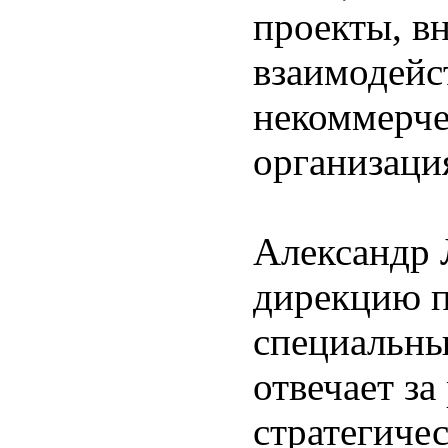
проекты, в
взаимодейс
некоммерче
организаци
Александр 
дирекцию 
специальн
отвечает за
стратегиче