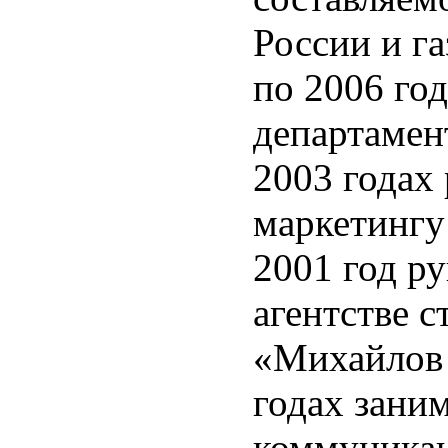
России и г
по 2006 го
департамен
2003 годах
маркетингу
2001 год р
агентстве 
«Михайлов 
годах зани
коммуника