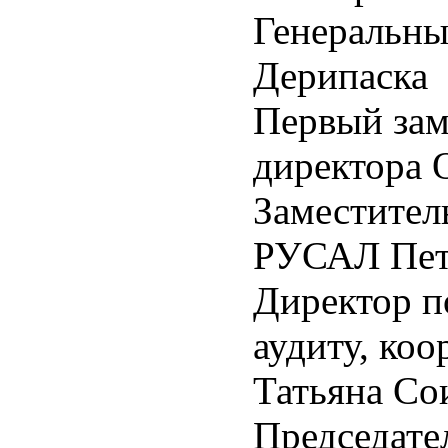
Генеральн
Дерипаска
Первый зам
директора 
Заместител
РУСАЛ Пет
Директор п
аудиту, ко
Татьяна Со
Председате