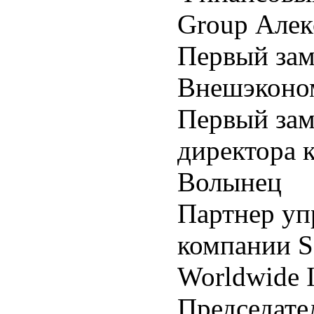
Group Алек
Первый зам
Внешэконо
Первый зам
директора 
Волынец
Партнер у
компании Sa
Worldwide 
Председате