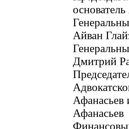
основатель 
Генеральны
Айван Глай
Генеральн
Дмитрий Р
Председате
Адвокатско
Афанасьев 
Афанасьев
Финансовый