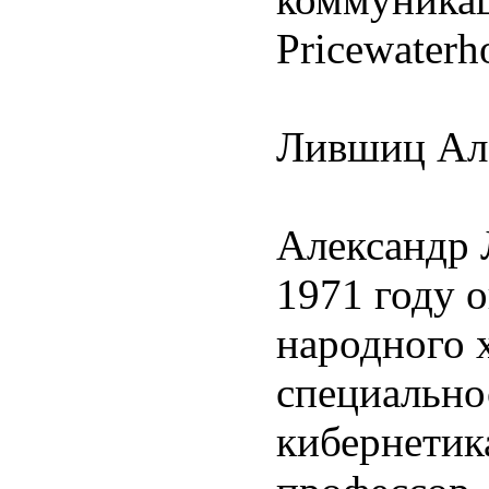
Pricewaterh
Лившиц Ал
Александр 
1971 году 
народного 
специально
кибернетик