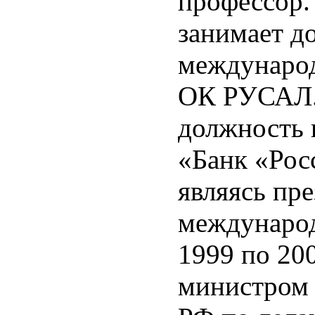
профессор.
занимает д
междунаро
ОК РУСАЛ. 
должность 
«Банк «Рос
являясь пр
международ
1999 по 20
министром 