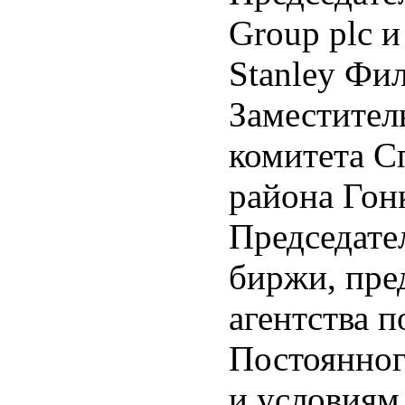
Group plc 
Stanley Фи
Заместител
комитета С
района Гон
Председате
биржи, пре
агентства 
Постоянног
и условиям