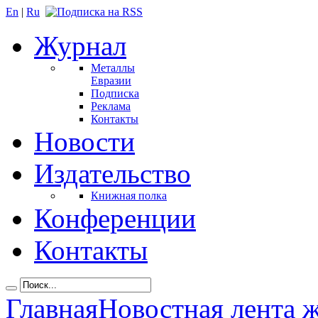
En
|
Ru
Журнал
Металлы
Евразии
Подписка
Реклама
Контакты
Новости
Издательство
Книжная полка
Конференции
Контакты
Главная
Новостная лента 