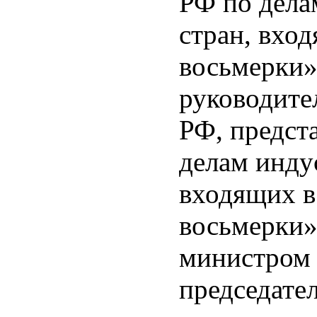
РФ по дела
стран, вхо
восьмерки»,
руководите
РФ, предст
делам инду
входящих в
восьмерки»
министром 
председате