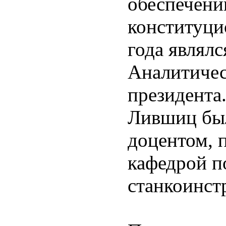
обеспечени
конституци
года являл
Аналитичес
президента
Лившиц был
доцентом, 
кафедрой п
станкоинст