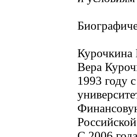
Биографиче
Курочкина 
Вера Куроч
1993 году 
университе
Финансовую
Российской
С 2006 год