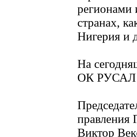
регионами 
странах, к
Нигерия и 
На сегодня
ОК РУСАЛ т
Председате
правления 
Виктор Век