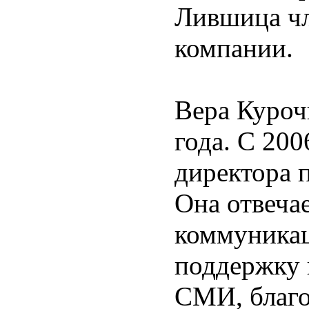
Лившица чл
компании.
Вера Куроч
года. С 200
директора 
Она отвечае
коммуникац
поддержку 
СМИ, благо