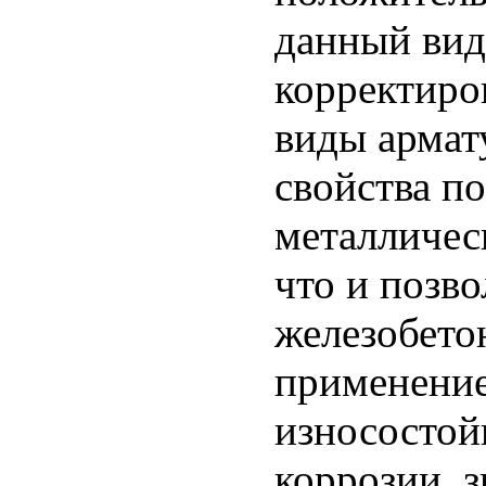
данный вид
корректиро
виды армат
свойства п
металличес
что и позво
железобето
применени
износостой
коррозии, 