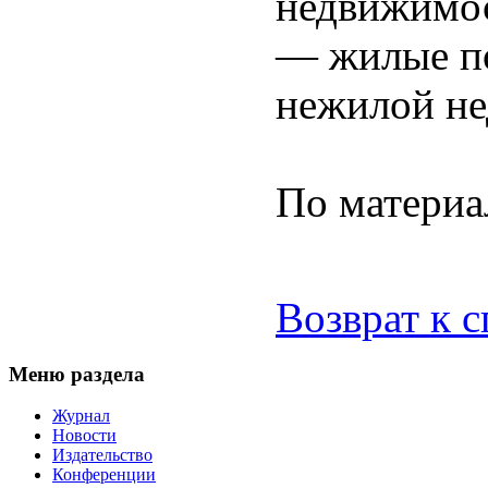
недвижимос
— жилые по
нежилой н
По материа
Возврат к 
Меню раздела
Журнал
Новости
Издательство
Конференции