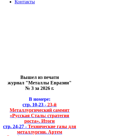
Контакты
Вышел из печати
журнал "Металлы Евразии"
№ 3 за 2026 г.
В номере:
стр. 10-23 -
23-й
Металлургический саммит
«Русская Сталь: стратегия
роста». Итоги
стр. 24-27 -
Технические газы для
металлургии. Артем