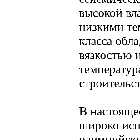
высокой вл
низкими те
класса обл
вязкостью 
температур
строительс
В настояще
широко исп
олимпийски