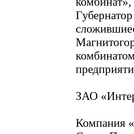
комбинат», 
Губернатор
сложившиес
Магнитогор
комбинатом
предприяти
ЗАО «Инте
Компания «