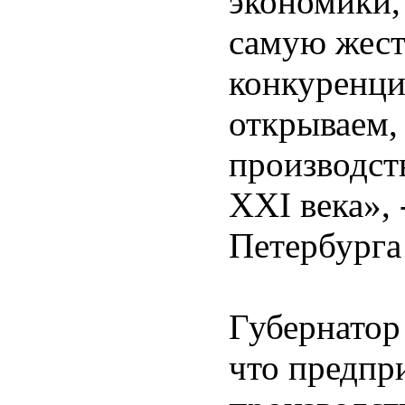
экономики,
самую жес
конкуренци
открываем,
производст
ХХI века», 
Петербурга
Губернатор
что предпр