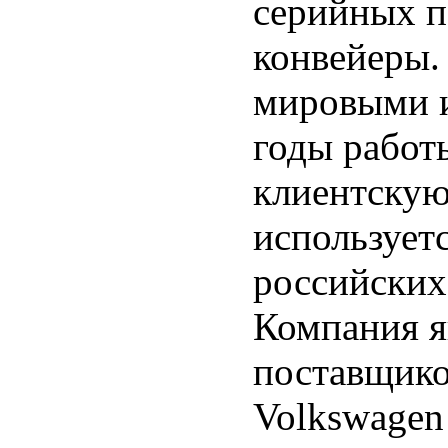
серийных п
конвейеры.
мировыми и
годы работ
клиентскую
используетс
российских
Компания я
поставщиком
Volkswagen