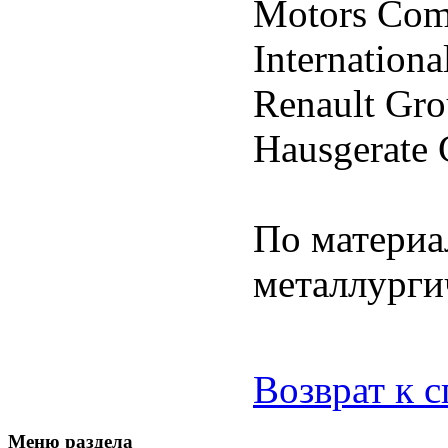
Motors Com
Internation
Renault Gro
Hausgerate
По матери
металлурги
Возврат к 
Меню раздела