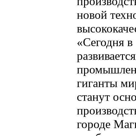
производст
новой техн
высококаче
«Сегодня в
развиваетс
промышленн
гиганты ми
станут осн
производст
городе Маг