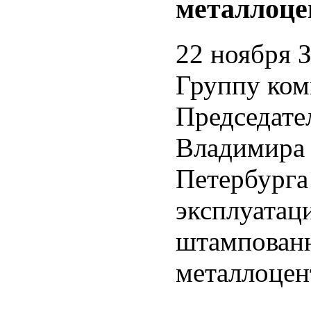
металлоце
22 ноября 
Группу ком
Председате
Владимира 
Петербурга
эксплуатац
штампованн
металлоцен