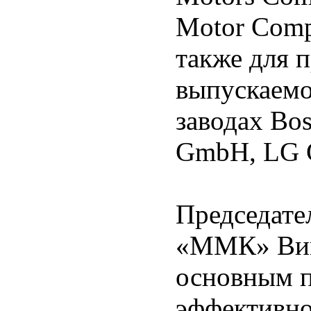
Motor Compa
также для 
выпускаемо
заводах Bos
GmbH, LG C
Председате
«ММК» Викт
основным п
эффективно