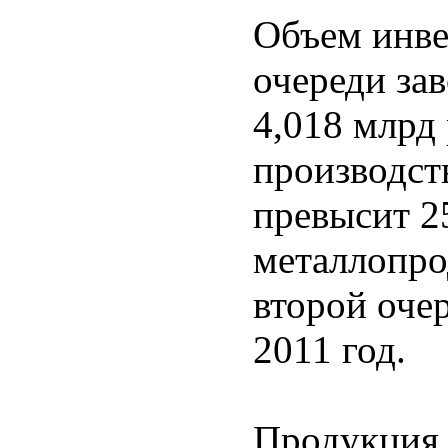
Объем инве
очереди за
4,018 млрд
производст
превысит 2
металлопро
второй оче
2011 год.
Продукция