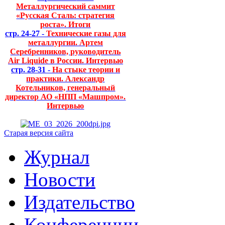
Металлургический саммит
«Русская Сталь: стратегия
роста». Итоги
стр. 24-27 -
Технические газы для
металлургии. Артем
Серебренников, руководитель
Air Liquide в России. Интервью
стр. 28-31 -
На стыке теории и
практики. Александр
Котельников, генеральный
директор АО «НПП «Машпром».
Интервью
Старая версия сайта
Журнал
Новости
Издательство
Конференции