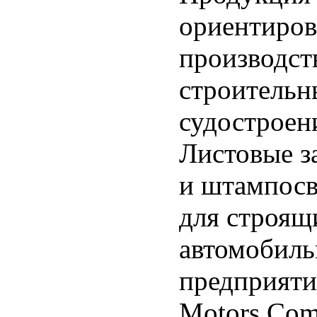
ориентиров
производст
строительн
судостроени
Листовые з
и штампосв
для строящ
автомобиль
предприяти
Motors Com