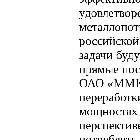
удовлетвор
металлопот
российской
задачи буду
прямые пос
ОАО «ММК»
переработк
мощностях
перспектив
потреблять 