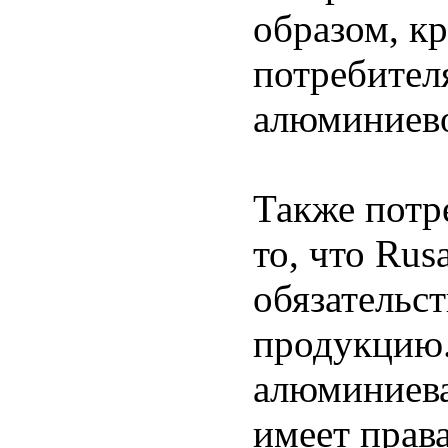
образом, к
потребител
алюминиев
Также потр
то, что Rus
обязательст
продукцию.
алюминиева
имеет прав