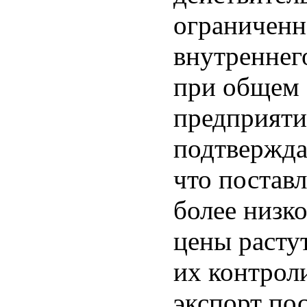
ограниченн
внутреннего
при общем 
предприятия
подтверждаю
что постав
более низко
цены растут
их контрол
экспорт по