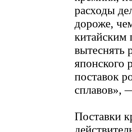
расходы де
дороже, че
китайским 
вытеснять 
японского 
поставок р
сплавов», 
Поставки к
действител