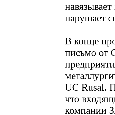
навязывает
нарушает с
В конце пр
письмо от
предприяти
металлурги
UC Rusal. 
что входящ
компании 