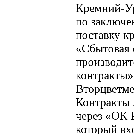
Кремний-Ур
по заключе
поставку к
«Cбытовая 
производит
контракты»
Вторцветме
Контракты 
через «ОК 
который вх