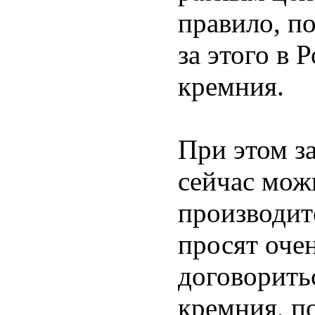
правило, п
за этого в 
кремния.
При этом з
сейчас можн
производит
просят оче
договорить
кремния, п