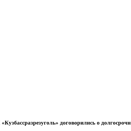
Кузбассразрезуголь» договорились о долгосроч