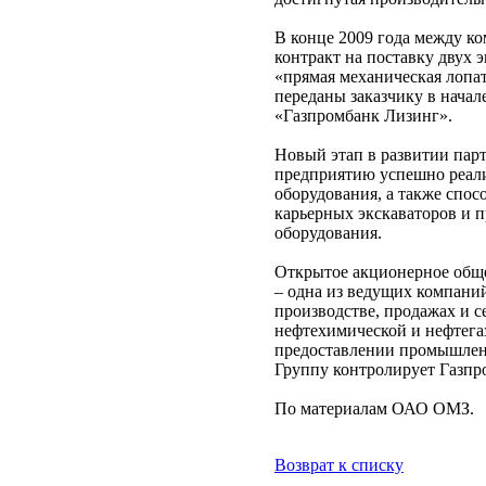
В конце 2009 года между 
контракт на поставку двух
«прямая механическая лопа
переданы заказчику в начал
«Газпромбанк Лизинг».
Новый этап в развитии па
предприятию успешно реали
оборудования, а также спо
карьерных экскаваторов и
оборудования.
Открытое акционерное общ
– одна из ведущих компани
производстве, продажах и 
нефтехимической и нефтега
предоставлении промышленн
Группу контролирует Газпр
По материалам ОАО ОМЗ.
Возврат к списку