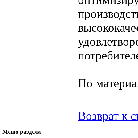
производст
высококаче
удовлетвор
потребител
По материа
Возврат к 
Меню раздела