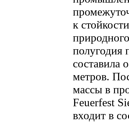
промежуточ
к стойкост
природного 
полугодия 
составила 
метров. По
массы в пр
Feuerfest 
входит в с