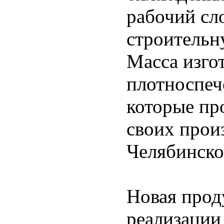
рабочий сл
строительн
Масса изгот
плотноспеч
которые пр
своих прои
Челябинско
Новая прод
реализации