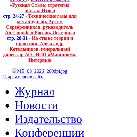
«Русская Сталь: стратегия
роста». Итоги
стр. 24-27 -
Технические газы для
металлургии. Артем
Серебренников, руководитель
Air Liquide в России. Интервью
стр. 28-31 -
На стыке теории и
практики. Александр
Котельников, генеральный
директор АО «НПП «Машпром».
Интервью
Старая версия сайта
Журнал
Новости
Издательство
Конференции