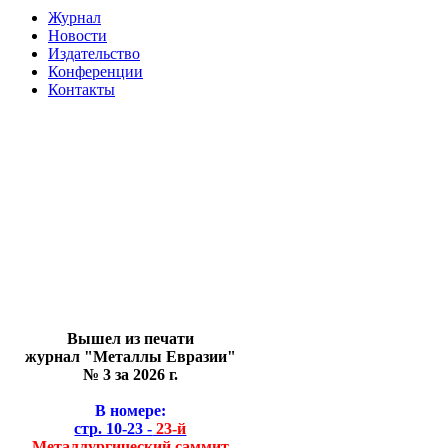
Журнал
Новости
Издательство
Конференции
Контакты
Вышел из печати
журнал "Металлы Евразии"
№ 3 за 2026 г.
В номере:
стр. 10-23 -
23-й
Металлургический саммит