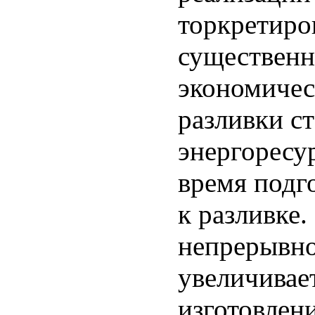
торкретиро
существенн
экономичес
разливки с
энергоресу
время подг
к разливке.
непрерывно
увеличивае
изготовлен