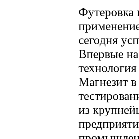
Футеровка 
применение
сегодня ус
Впервые на
технология
Магнезит в
тестирован
из крупней
предприяти
промышлен