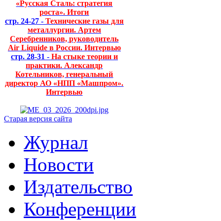
«Русская Сталь: стратегия
роста». Итоги
стр. 24-27 -
Технические газы для
металлургии. Артем
Серебренников, руководитель
Air Liquide в России. Интервью
стр. 28-31 -
На стыке теории и
практики. Александр
Котельников, генеральный
директор АО «НПП «Машпром».
Интервью
Старая версия сайта
Журнал
Новости
Издательство
Конференции