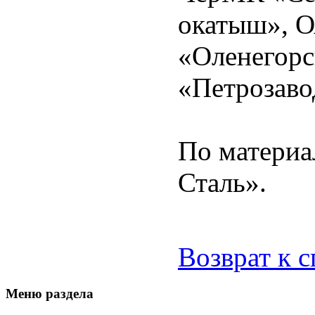
окатыш», 
«Оленегор
«Петрозаво
По материа
Сталь».
Возврат к 
Меню раздела