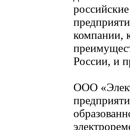
российские
предприяти
компании, 
преимущест
России, и 
ООО «Элект
предприяти
образованно
электрорем