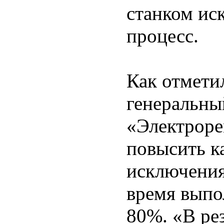
станком ис
процесс.
Как отмети
генеральны
«Электроре
повысить ка
исключения
время выпо
80%. «В рез