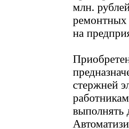
млн. рубле
ремонтных 
на предпри
Приобретен
предназнач
стержней э
работникам
выполнять 
Автоматизи