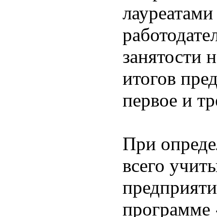
лауреатами
работодате
занятости 
итогов пре
первое и тр
При опреде
всего учиты
предприяти
программе