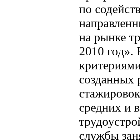
по содейст
направленн
на рынке т
2010 год».
критериями
созданных 
стажировок
средних и 
трудоустро
службы зан