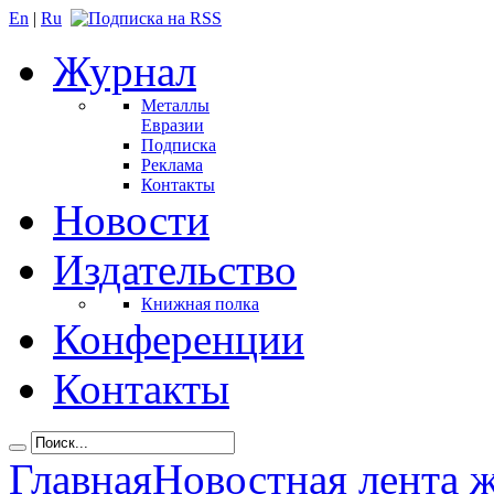
En
|
Ru
Журнал
Металлы
Евразии
Подписка
Реклама
Контакты
Новости
Издательство
Книжная полка
Конференции
Контакты
Главная
Новостная лента 