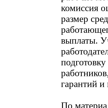
комиссия о
размер сре
работающег
выплаты. У
работодате
подготовку
работников
гарантий и
По материа