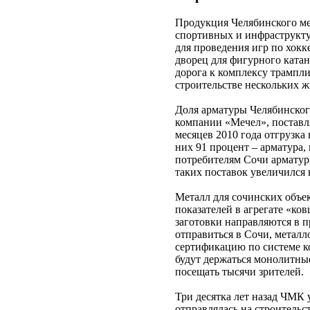
Продукция Челябинского мет
спортивных и инфраструкту
для проведения игр по хокк
дворец для фигурного катан
дорога к комплексу трампли
строительстве нескольких ж
Доля арматуры Челябинског
компании «Мечел», поставля
месяцев 2010 года отгрузка
них 91 процент – арматура,
потребителям Сочи арматуры
таких поставок увеличился 
Металл для сочинских объе
показателей в агрегате «ко
заготовки направляются в п
отправиться в Сочи, металл
сертификацию по системе к
будут держаться монолитны
посещать тысячи зрителей.
Три десятка лет назад ЧМК
отправлялась на строитель