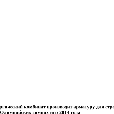
ргический комбинат производит арматуру для стр
 Олимпийских зимних игр 2014 года