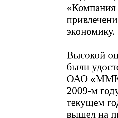
«Компания 
привлечени
экономику.
Высокой оц
были удост
ОАО «ММК»
2009-м год
текущем г
вышел на п