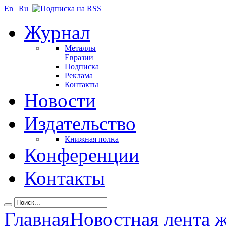
En
|
Ru
Журнал
Металлы
Евразии
Подписка
Реклама
Контакты
Новости
Издательство
Книжная полка
Конференции
Контакты
Главная
Новостная лента 