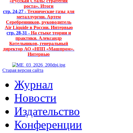
«Русская Сталь: стратегия
роста». Итоги
стр. 24-27 -
Технические газы для
металлургии. Артем
Серебренников, руководитель
Air Liquide в России. Интервью
стр. 28-31 -
На стыке теории и
практики. Александр
Котельников, генеральный
директор АО «НПП «Машпром».
Интервью
Старая версия сайта
Журнал
Новости
Издательство
Конференции