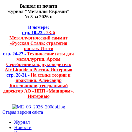
Вышел из печати
журнал "Металлы Евразии"
№ 3 за 2026 г.
В номере:
стр. 10-23 -
23-й
Металлургический саммит
«Русская Сталь: стратегия
роста». Итоги
стр. 24-27 -
Технические газы для
металлургии. Артем
Серебренников, руководитель
Air Liquide в России. Интервью
стр. 28-31 -
На стыке теории и
практики. Александр
Котельников, генеральный
директор АО «НПП «Машпром».
Интервью
Старая версия сайта
Журнал
Новости