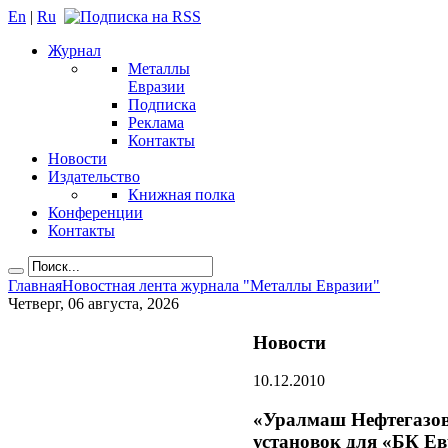
En
|
Ru
Журнал
Металлы
Евразии
Подписка
Реклама
Контакты
Новости
Издательство
Книжная полка
Конференции
Контакты
Главная
Новостная лента журнала "Металлы Евразии"
Четверг, 06 августа, 2026
Новости
10.12.2010
«Уралмаш Нефтегазов
установок для «БК Е