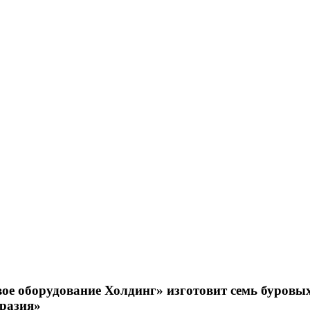
ое оборудование Холдинг» изготовит семь буровы
вразия»