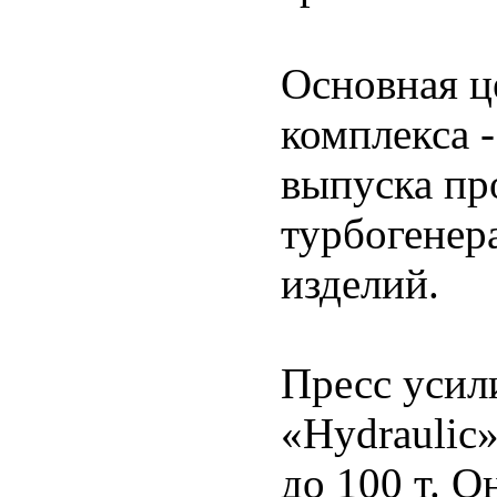
Основная ц
комплекса 
выпуска пр
турбогенер
изделий.
Пресс усил
«Hydraulic»
до 100 т. О