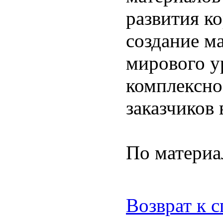
развития к
создание м
мирового у
комплексно
заказчиков 
По матери
Возврат к 