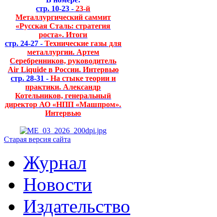
стр. 10-23 -
23-й
Металлургический саммит
«Русская Сталь: стратегия
роста». Итоги
стр. 24-27 -
Технические газы для
металлургии. Артем
Серебренников, руководитель
Air Liquide в России. Интервью
стр. 28-31 -
На стыке теории и
практики. Александр
Котельников, генеральный
директор АО «НПП «Машпром».
Интервью
Старая версия сайта
Журнал
Новости
Издательство