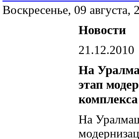
Воскресенье, 09 августа, 
Новости
21.12.2010
На Уралма
этап моде
комплекса
На Уралмаш
модернизац