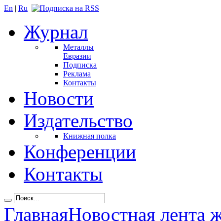
En
|
Ru
Журнал
Металлы
Евразии
Подписка
Реклама
Контакты
Новости
Издательство
Книжная полка
Конференции
Контакты
Главная
Новостная лента 