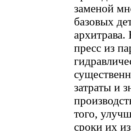
заменой мн
базовых дет
архитрава. 
пресс из п
гидравличе
существенн
затраты и 
производст
того, улучш
сроки их из