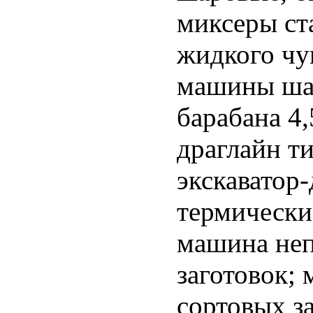
миксеры ст
жидкого чу
машины ша
барабана 4,
драглайн т
экскаватор
термически
машина неп
заготовок;
сортовых за