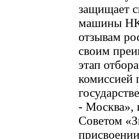
защищает с
машины НК
отзывам ро
своим преи
этап отбор
комиссией 
государст
- Москва»,
Советом «З
присвоении