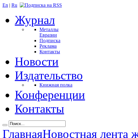
En
|
Ru
Журнал
Металлы
Евразии
Подписка
Реклама
Контакты
Новости
Издательство
Книжная полка
Конференции
Контакты
Главная
Новостная лента 