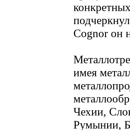
конкретных 
подчеркнул
Cognor он 
Металлотре
имея метал
металлопро
металлообр
Чехии, Сло
Румынии, Б