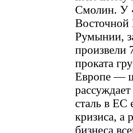
Смолин. У 
Восточной 
Румынии, за
произвели 
проката гр
Европе — ш
рассуждает
сталь в ЕС
кризиса, а 
бизнеса все