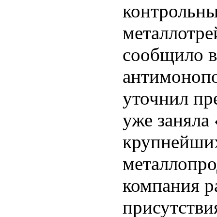
контрольны
металлотрей
сообщило в
антимонопо
уточнил пр
уже заняла
крупнейших
металлопро
компания р
присутстви