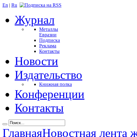
En
|
Ru
Журнал
Металлы
Евразии
Подписка
Реклама
Контакты
Новости
Издательство
Книжная полка
Конференции
Контакты
Главная
Новостная лента 