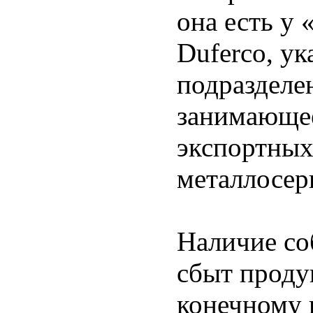
она есть у
Duferco, ук
подразделе
занимающе
экспортных 
металлосер
Наличие со
сбыт проду
конечному 