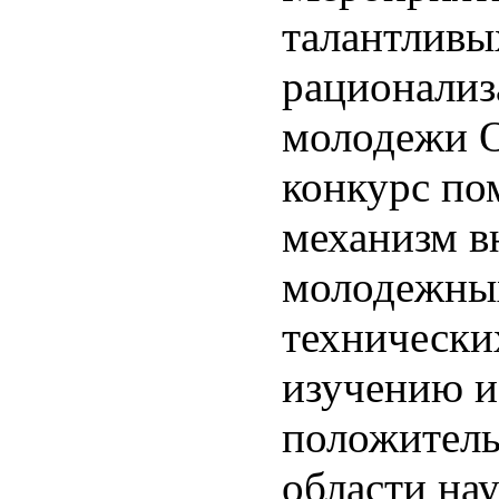
талантливы
рационализ
молодежи 
конкурс по
механизм в
молодежных
технически
изучению и
положитель
области нау