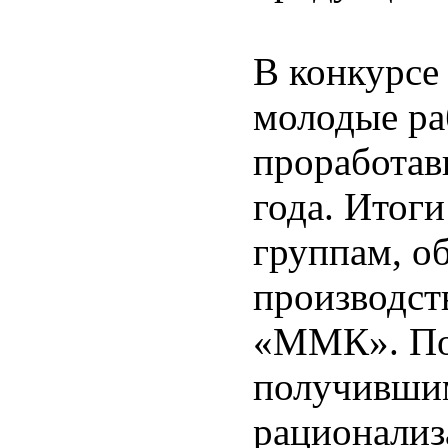
В конкурсе
молодые раб
проработав
года. Итог
группам, 
производст
«ММК». По
получивши
рационализ