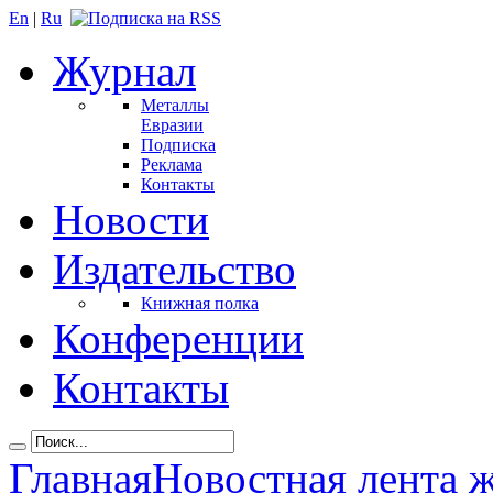
En
|
Ru
Журнал
Металлы
Евразии
Подписка
Реклама
Контакты
Новости
Издательство
Книжная полка
Конференции
Контакты
Главная
Новостная лента 