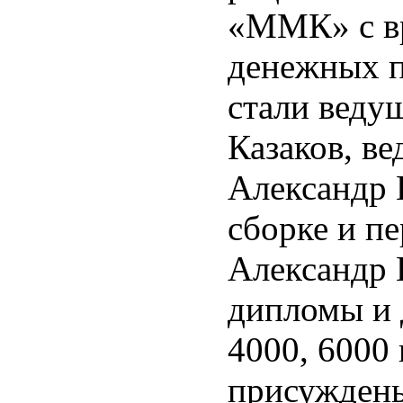
«ММК» с в
денежных п
стали веду
Казаков, в
Александр 
сборке и пе
Александр 
дипломы и 
4000, 6000
присуждены