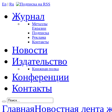
En
|
Ru
Журнал
Металлы
Евразии
Подписка
Реклама
Контакты
Новости
Издательство
Книжная полка
Конференции
Контакты
Главная
Новостная лента 