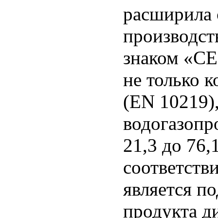
расширила 
производст
знаком «СЕ
не только 
(EN 10219),
водогазопр
21,3 до 76
соответств
является п
продукта д