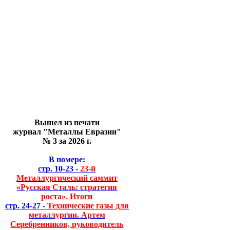
Вышел из печати
журнал "Металлы Евразии"
№ 3 за 2026 г.
В номере:
стр. 10-23 -
23-й
Металлургический саммит
«Русская Сталь: стратегия
роста». Итоги
стр. 24-27 -
Технические газы для
металлургии. Артем
Серебренников, руководитель