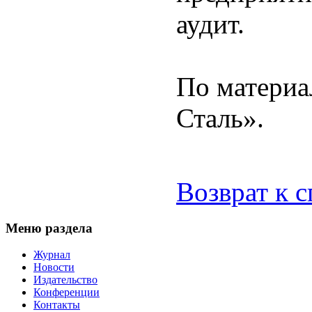
аудит.
По материа
Сталь».
Возврат к 
Меню раздела
Журнал
Новости
Издательство
Конференции
Контакты