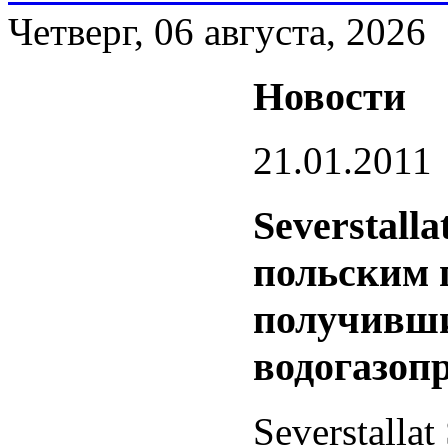
Четверг, 06 августа, 2026
Новости
21.01.2011
Severstalla
польским 
получивши
водогазоп
Severstallat