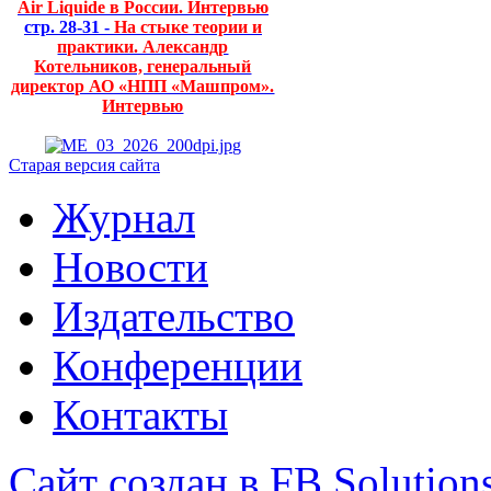
Air Liquide в России. Интервью
стр. 28-31 -
На стыке теории и
практики. Александр
Котельников, генеральный
директор АО «НПП «Машпром».
Интервью
Старая версия сайта
Журнал
Новости
Издательство
Конференции
Контакты
Сайт создан в FB Solution