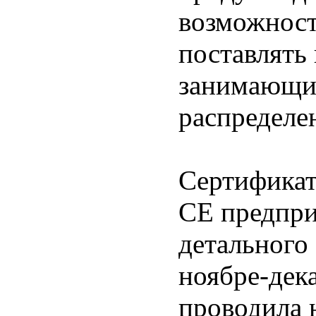
возможность
поставлять
занимающим
распределен
Сертификат
СЕ предпри
детального
ноябре-дек
проводила 