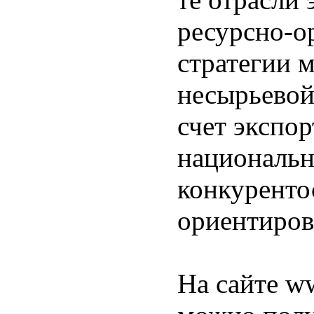
ресурсно-о
стратегии 
несырьевой
счет экспор
национальн
конкуренто
ориентиров
На сайте w