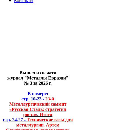
Контакты
Вышел из печати
журнал "Металлы Евразии"
№ 3 за 2026 г.
В номере:
стр. 10-23 -
23-й
Металлургический саммит
«Русская Сталь: стратегия
роста». Итоги
стр. 24-27 -
Технические газы для
металлургии. Артем