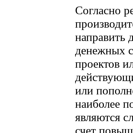
Согласно р
производит
направить 
денежных с
проектов и
действующи
или пополн
наиболее п
являются с
счет повыш