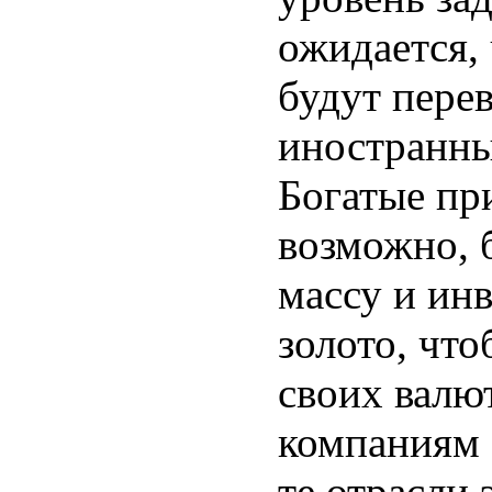
ожидается, 
будут пере
иностранны
Богатые пр
возможно, 
массу и инв
золото, чт
своих валю
компаниям 
те отрасли