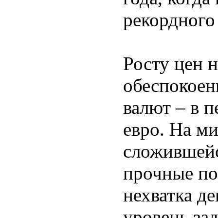
рекордного
Росту цен н
обеспокоен
валют – в 
евро. На м
сложившейс
прочные по
нехватка д
уровень зад