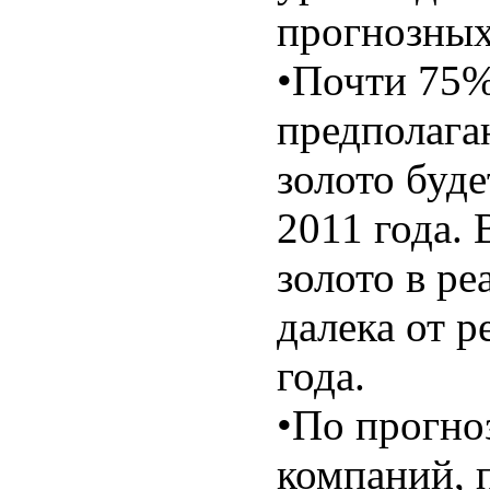
прогнозных
•Почти 75
предполага
золото буде
2011 года. 
золото в р
далека от 
года.
•По прогно
компаний, п