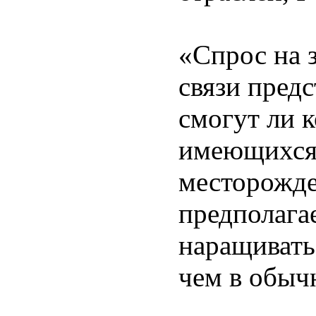
«Спрос на 
связи предс
смогут ли 
имеющихся 
месторожде
предполагае
наращивать
чем в обыч