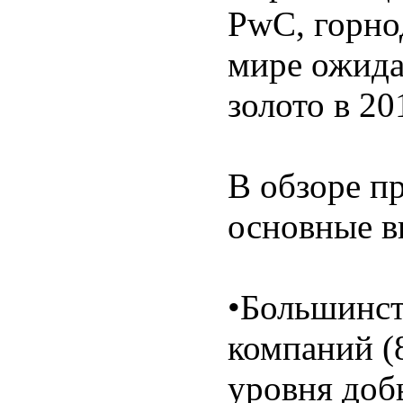
PwC, горно
мире ожида
золото в 20
В обзоре п
основные в
•Большинс
компаний 
уровня доб