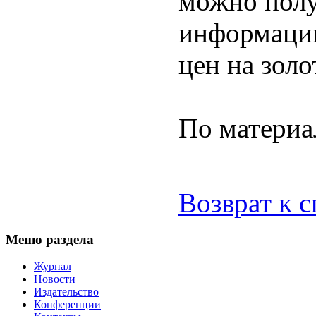
можно полу
информацию
цен на золо
По материа
Возврат к 
Меню раздела
Журнал
Новости
Издательство
Конференции