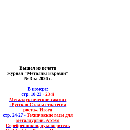
Вышел из печати
журнал "Металлы Евразии"
№ 3 за 2026 г.
В номере:
стр. 10-23 -
23-й
Металлургический саммит
«Русская Сталь: стратегия
роста». Итоги
стр. 24-27 -
Технические газы для
металлургии. Артем
Серебренников, руководитель