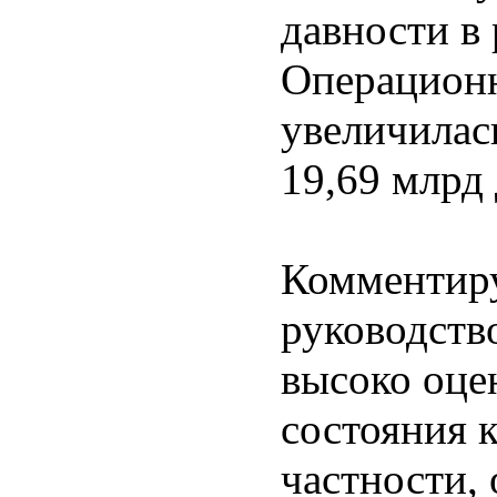
давности в 
Операционн
увеличилась
19,69 млрд 
Комментиру
руководств
высоко оце
состояния 
частности,