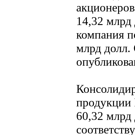
акционеров,
14,32 млрд 
компания п
млрд долл.
опубликован
Консолидир
продукции R
60,32 млрд
соответств