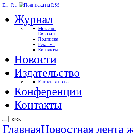
En
|
Ru
Журнал
Металлы
Евразии
Подписка
Реклама
Контакты
Новости
Издательство
Книжная полка
Конференции
Контакты
Главная
Новостная лента 