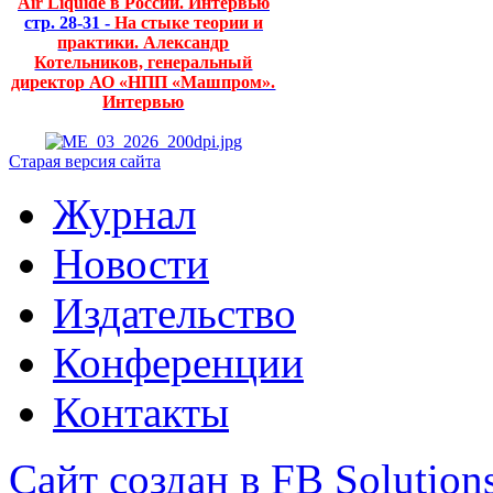
Air Liquide в России. Интервью
стр. 28-31 -
На стыке теории и
практики. Александр
Котельников, генеральный
директор АО «НПП «Машпром».
Интервью
Старая версия сайта
Журнал
Новости
Издательство
Конференции
Контакты
Сайт создан в FB Solution