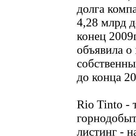
долга компа
4,28 млрд д
конец 2009г
объявила о
собственны
до конца 20
Rio Tinto -
горнодобыт
листинг - 