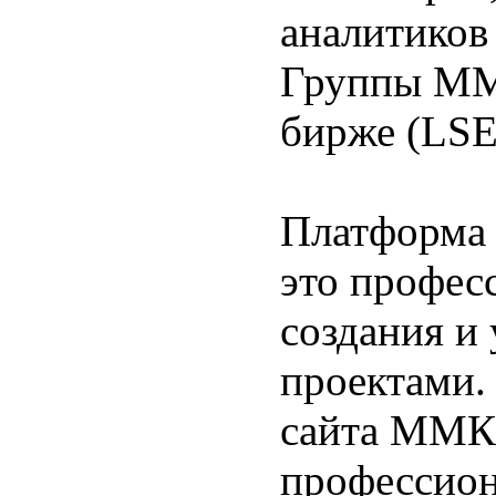
аналитиков
Группы ММ
бирже (LSE
Платформа 
это профес
создания и
проектами.
сайта ММК 
профессион