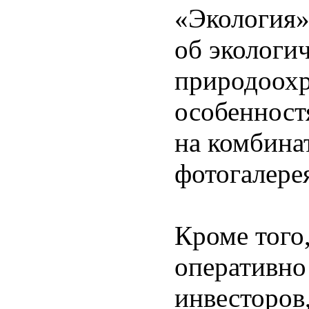
«Экология»
об экологи
природоохр
особенност
на комбина
фотогалере
Кроме того
оперативн
инвесторов