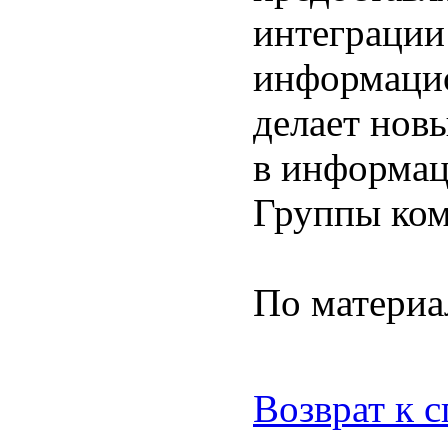
интеграции
информаци
делает нов
в информац
Группы ком
По матери
Возврат к 