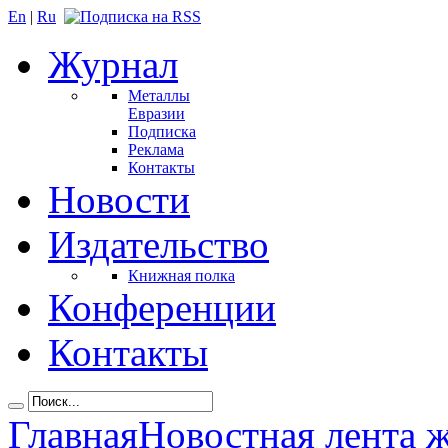
En
|
Ru
Журнал
Металлы
Евразии
Подписка
Реклама
Контакты
Новости
Издательство
Книжная полка
Конференции
Контакты
Главная
Новостная лента 