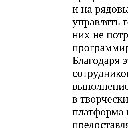
и на рядовы
управлять 
них не пот
программир
Благодаря 
сотрудников
выполнение
в творческ
платформа 
предоставл