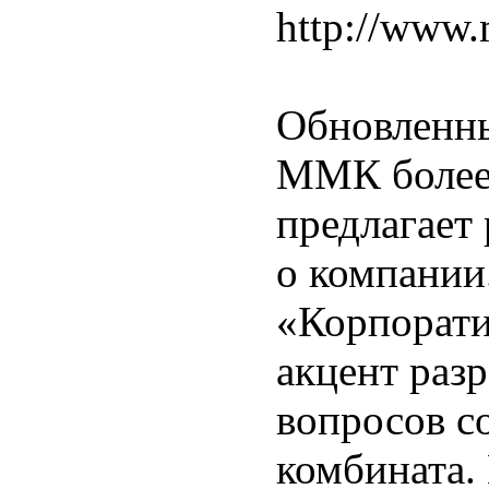
http://www
Обновленны
ММК более
предлагает
о компании
«Корпорати
акцент раз
вопросов с
комбината.