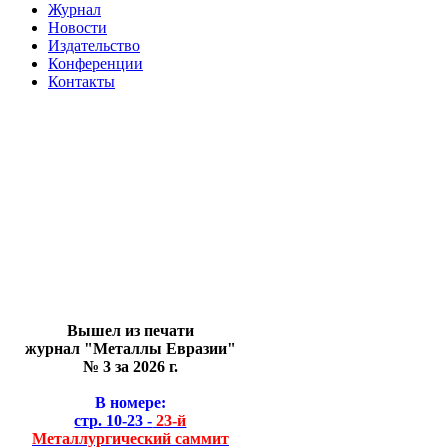
Журнал
Новости
Издательство
Конференции
Контакты
Вышел из печати
журнал "Металлы Евразии"
№ 3 за 2026 г.
В номере:
стр. 10-23 -
23-й
Металлургический саммит