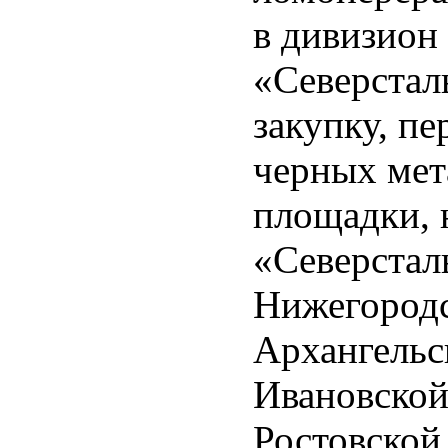
в дивизион
«Северстал
закупку, п
черных мет
площадки, 
«Северстал
Нижегородс
Архангельс
Ивановской
Ростовской