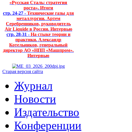
«Русская Сталь: стратегия
роста». Итоги
стр. 24-27 -
Технические газы для
металлургии. Артем
Серебренников, руководитель
Air Liquide в России. Интервью
стр. 28-31 -
На стыке теории и
практики. Александр
Котельников, генеральный
директор АО «НПП «Машпром».
Интервью
Старая версия сайта
Журнал
Новости
Издательство
Конференции