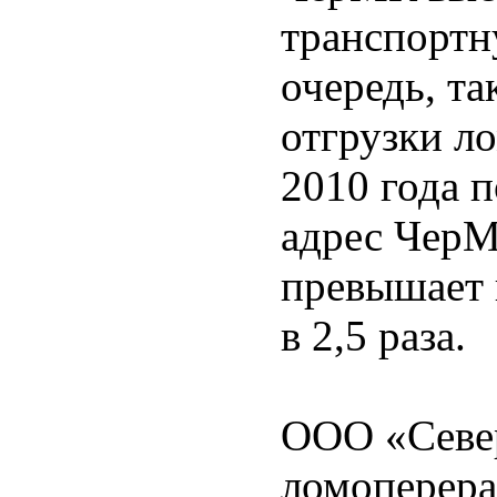
транспортн
очередь, т
отгрузки л
2010 года 
адрес ЧерМК
превышает 
в 2,5 раза.
ООО «Север
ломоперера