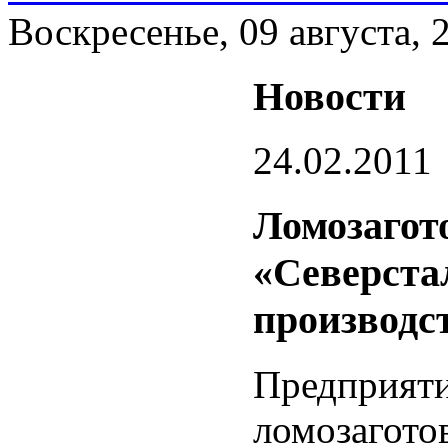
Воскресенье, 09 августа, 
Новости
24.02.2011
Ломозагот
«Северста
производс
Предприяти
ломозагото