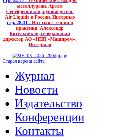
стр. 24-27 -
Технические газы для
металлургии. Артем
Серебренников, руководитель
Air Liquide в России. Интервью
стр. 28-31 -
На стыке теории и
практики. Александр
Котельников, генеральный
директор АО «НПП «Машпром».
Интервью
Старая версия сайта
Журнал
Новости
Издательство
Конференции
Контакты