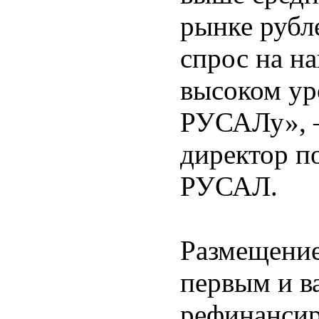
рынке рубл
спрос на н
высоком ур
РУСАЛу», 
директор 
РУСАЛ.
Размещение
первым и в
рефинанси