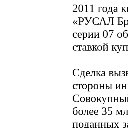
2011 года 
«РУСАЛ Бр
серии 07 о
ставкой ку
Сделка выз
стороны ин
Совокупный
более 35 мл
поданных з