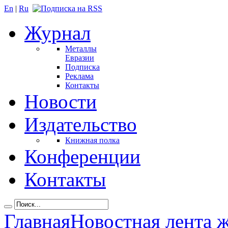
En
|
Ru
Журнал
Металлы
Евразии
Подписка
Реклама
Контакты
Новости
Издательство
Книжная полка
Конференции
Контакты
Главная
Новостная лента 