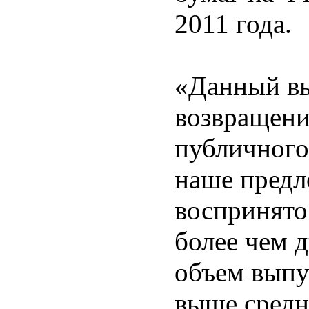
2011 года.
«Данный вы
возвращени
публичного
наше предл
воспринято
более чем 
объем выпу
выше средн