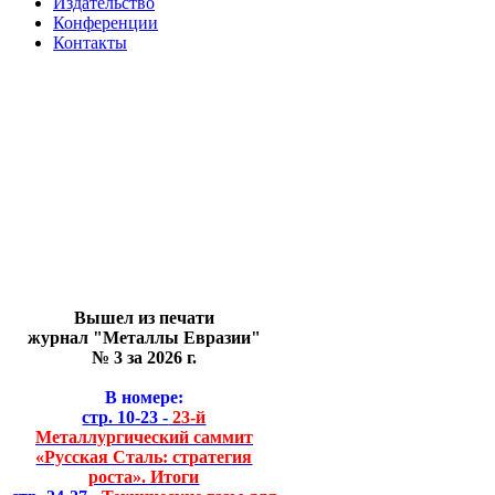
Издательство
Конференции
Контакты
Вышел из печати
журнал "Металлы Евразии"
№ 3 за 2026 г.
В номере:
стр. 10-23 -
23-й
Металлургический саммит
«Русская Сталь: стратегия
роста». Итоги