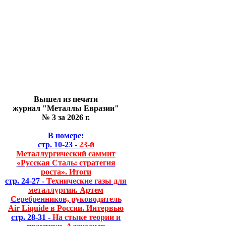
Вышел из печати
журнал "Металлы Евразии"
№ 3 за 2026 г.
В номере:
стр. 10-23 -
23-й
Металлургический саммит
«Русская Сталь: стратегия
роста». Итоги
стр. 24-27 -
Технические газы для
металлургии. Артем
Серебренников, руководитель
Air Liquide в России. Интервью
стр. 28-31 -
На стыке теории и