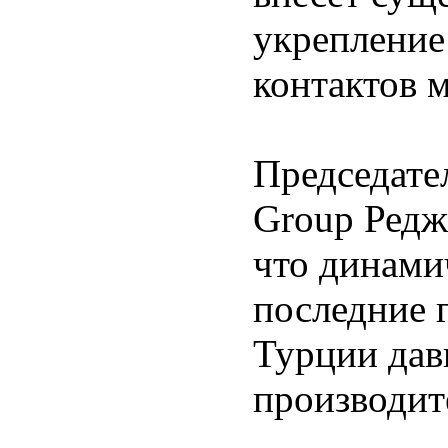
укрепление
контактов 
Председате
Group Редж
что динами
последние 
Турции дав
производит