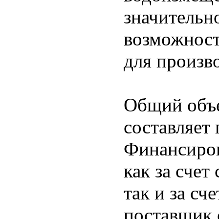
значительн
возможност
для произво
Общий объе
составляет 
Финансиров
как за счет
так и за сч
поставщик 