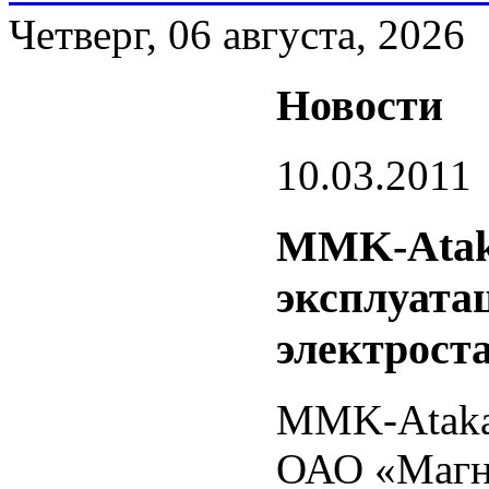
Четверг, 06 августа, 2026
Новости
10.03.2011
MMK-Ataka
эксплуата
электрост
MMK-Atakas
ОАО «Магн