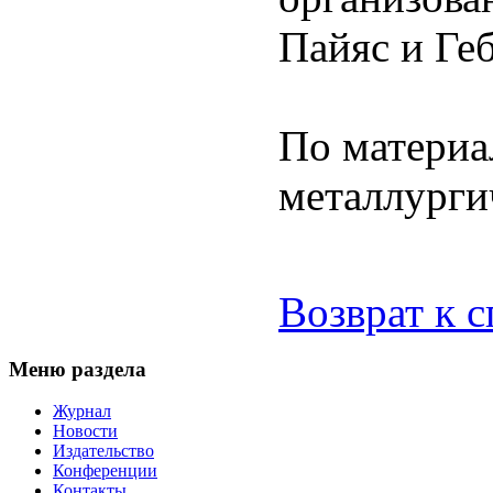
Пайяс и Геб
По матери
металлурги
Возврат к 
Меню раздела
Журнал
Новости
Издательство
Конференции
Контакты