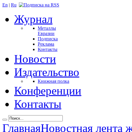
En
|
Ru
Журнал
Металлы
Евразии
Подписка
Реклама
Контакты
Новости
Издательство
Книжная полка
Конференции
Контакты
Главная
Новостная лента 