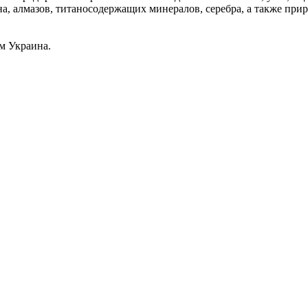
на, алмазов, титаносодержащих минералов, серебра, а также прир
м Украина.