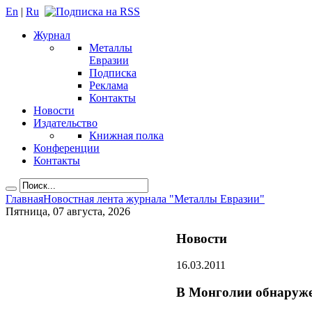
En
|
Ru
Журнал
Металлы
Евразии
Подписка
Реклама
Контакты
Новости
Издательство
Книжная полка
Конференции
Контакты
Главная
Новостная лента журнала "Металлы Евразии"
Пятница, 07 августа, 2026
Новости
16.03.2011
В Монголии обнаруже