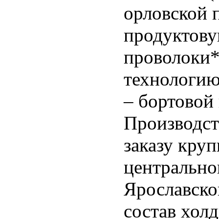
орловской 
продуктову
проволоки*
технологию
– бортовой
Производст
заказу кру
центрально
Ярославско
состав хол