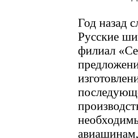
Год назад 
Русские ши
филиал «Се
предложени
изготовлен
последующе
производст
необходимы
авиашинам,