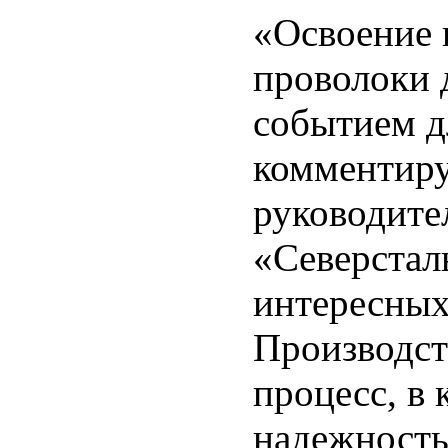
«Освоение 
проволоки 
событием д
комментиру
руководите
«Северстал
интересных 
Производст
процесс, в 
надежность