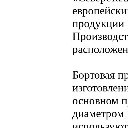
европейски
продукции 
Производс
расположен
Бортовая п
изготовлен
основном п
диаметром 
используют