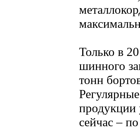
металлокор
максимальн
Только в 20
шинного за
тонн борто
Регулярные
продукции 
сейчас – по