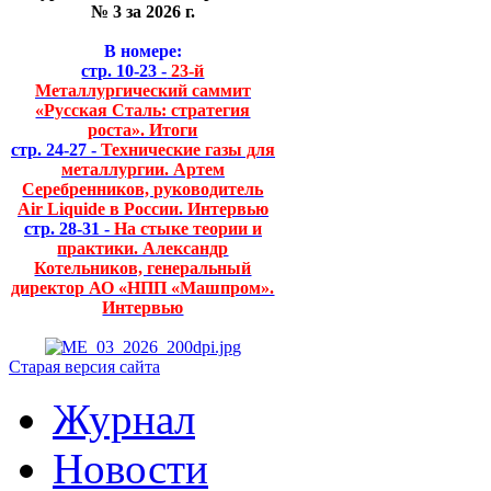
№ 3 за 2026 г.
В номере:
стр. 10-23 -
23-й
Металлургический саммит
«Русская Сталь: стратегия
роста». Итоги
стр. 24-27 -
Технические газы для
металлургии. Артем
Серебренников, руководитель
Air Liquide в России. Интервью
стр. 28-31 -
На стыке теории и
практики. Александр
Котельников, генеральный
директор АО «НПП «Машпром».
Интервью
Старая версия сайта
Журнал
Новости