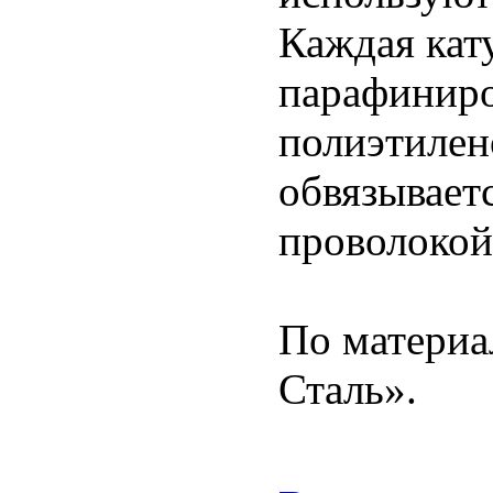
Каждая кат
парафиниро
полиэтилен
обвязывает
проволокой
По материа
Сталь».