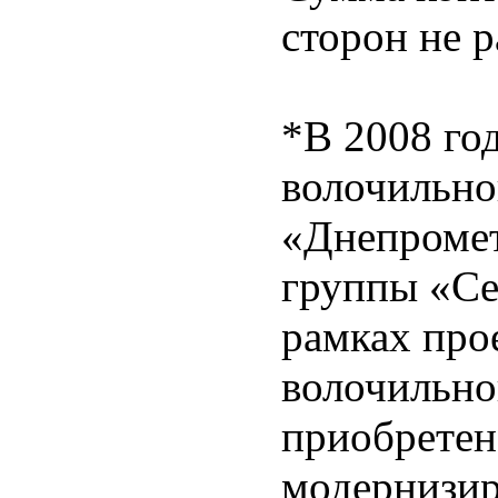
сторон не р
*В 2008 го
волочильно
«Днепромет
группы «Се
рамках про
волочильно
приобретен
модернизир