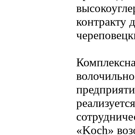
высокоугле
контракту 
череповецки
Комплексна
волочильно
предприяти
реализуетс
сотрудниче
«Koch» воз