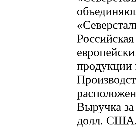
объединяющ
«Северстал
Российская
европейски
продукции 
Производс
расположен
Выручка за 
долл. США