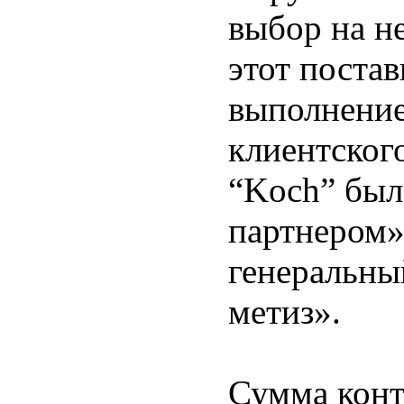
выбор на н
этот поста
выполнение
клиентского
“Koch” был
партнером»,
генеральны
метиз».
Сумма конт