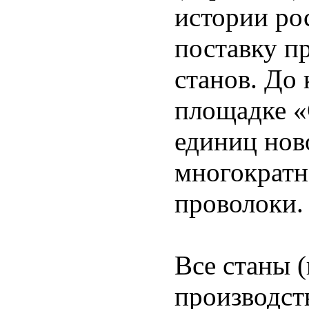
истории ро
поставку п
станов. До 
площадке «
единиц нов
многократн
проволоки.
Все станы 
производст