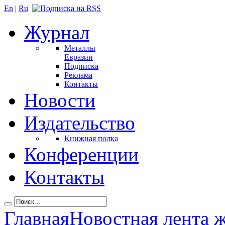
En
|
Ru
Журнал
Металлы
Евразии
Подписка
Реклама
Контакты
Новости
Издательство
Книжная полка
Конференции
Контакты
Главная
Новостная лента 