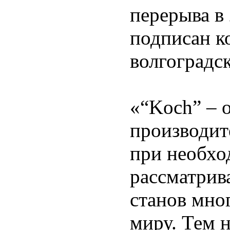
перерыва в 
подписан ко
волгоградс
«“Koch” – 
производит
при необхо
рассматрив
станов мно
миру. Тем 