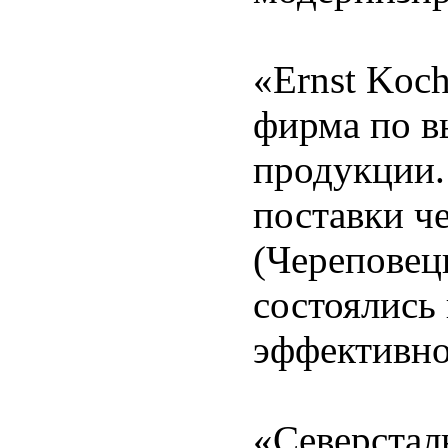
«Ernst Koc
фирма по в
продукции.
поставки ч
(Череповец
состоялись 
эффективно
«Северстал