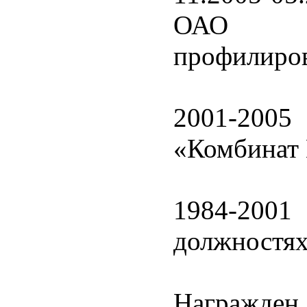
ОАО «
профилиров
2001-2005
«Комбинат
1984-200
должностя
Награжден 