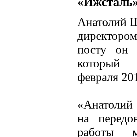
«Ижсталь
Анатолий 
директор
посту он 
который 
февраля 201
«Анатолий
на передо
работы ме