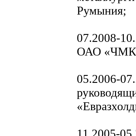
Румыния;
07.2008-10
ОАО «ЧМК
05.2006-07
руковод
«Евразхолд
11.2005-05