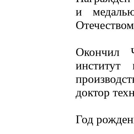
и медалью
Отечеством»
Окончил Ч
институт 
производст
доктор тех
Год рожден