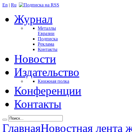
En
|
Ru
Журнал
Металлы
Евразии
Подписка
Реклама
Контакты
Новости
Издательство
Книжная полка
Конференции
Контакты
Главная
Новостная лента 