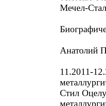
Мечел-Стал
Биографиче
Анатолий 
11.2011-12
металлург
Стил Оцелу
металлург