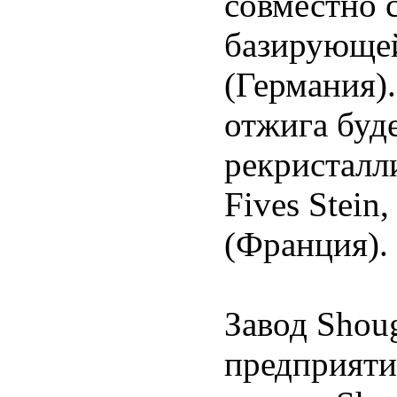
совместно 
базирующей
(Германия)
отжига буде
рекристалл
Fives Stein
(Франция).
Завод Shoug
предприяти