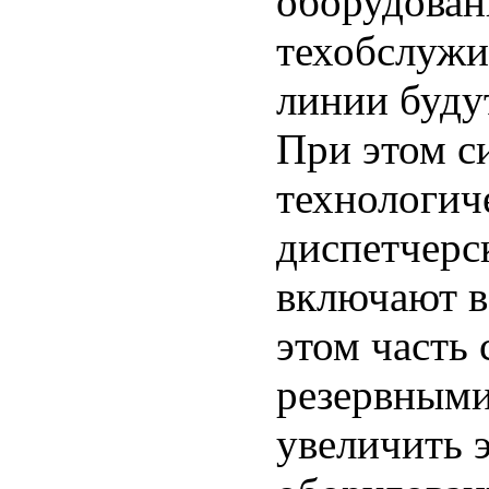
оборудован
техобслужи
линии буду
При этом с
технологич
диспетчерс
включают в
этом часть 
резервными
увеличить 