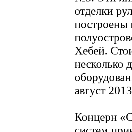
отделки ру
построены 
полуостров
Хебей. Сто
несколько 
оборудован
август 2013
Концерн «С
систем при