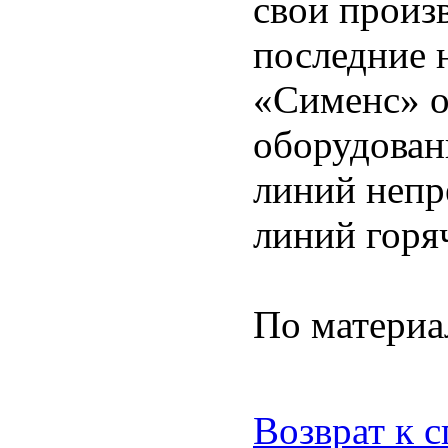
свои произ
последние 
«Сименс» о
оборудован
линий непр
линий горя
По матери
Возврат к 