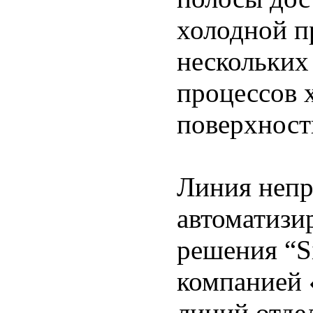
холодной п
нескольких
процессов 
поверхност
Линия непр
автоматизир
решения “Si
компанией 
линий отде