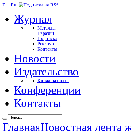
En
|
Ru
Журнал
Металлы
Евразии
Подписка
Реклама
Контакты
Новости
Издательство
Книжная полка
Конференции
Контакты
Главная
Новостная лента 