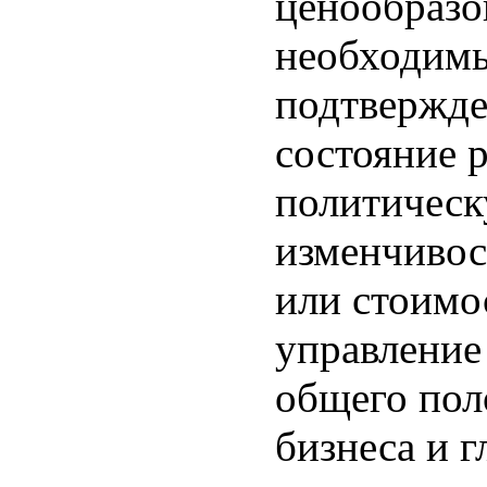
ценообразо
необходимы
подтвержде
состояние 
политическ
изменчивос
или стоимо
управление
общего по
бизнеса и 