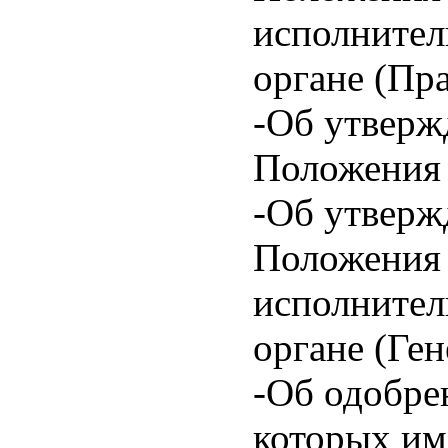
исполните
органе (Пр
-Об утверж
Положения 
-Об утверж
Положения
исполните
органе (Ге
-Об одобре
которых им