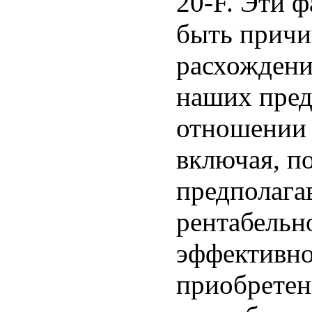
20-F. Эти 
быть причи
расхождени
наших пред
отношении 
включая, п
предполага
рентабельно
эффективно
приобретен