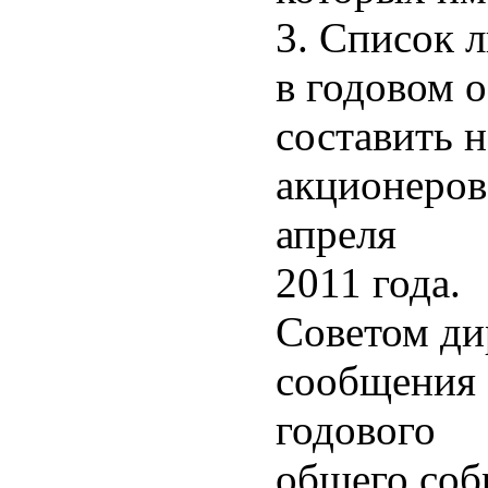
3. Список 
в годовом 
составить 
акционеров
апреля
2011 года.
Советом ди
сообщения 
годового
общего соб