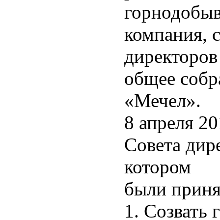
горнодобыв
компания, 
директоров
общее собр
«Мечел».
8 апреля 20
Совета дир
котором
были приня
1. Созвать 