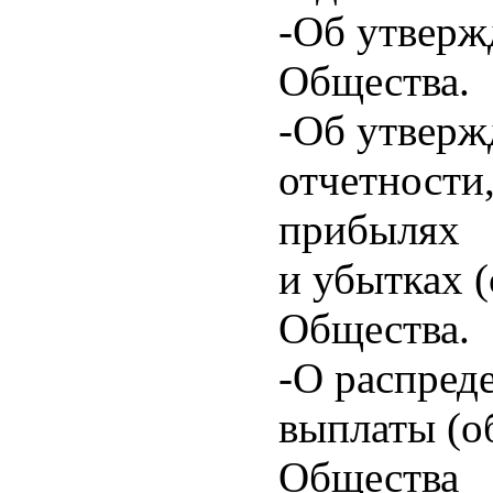
-Об утверж
Общества.
-Об утверж
отчетности,
прибылях
и убытках 
Общества.
-О распред
выплаты (о
Общества