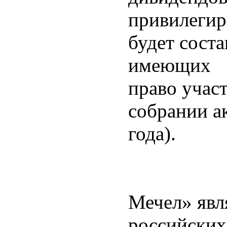
привилегир
будет соста
имеющих
право учас
собрании а
года).
Мечел» явл
российских