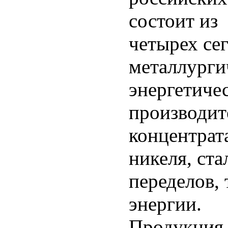
состоит из
четырех се
металлурги
энергетиче
производит
концентрат
никеля, ст
переделов,
энергии.
Продукция 