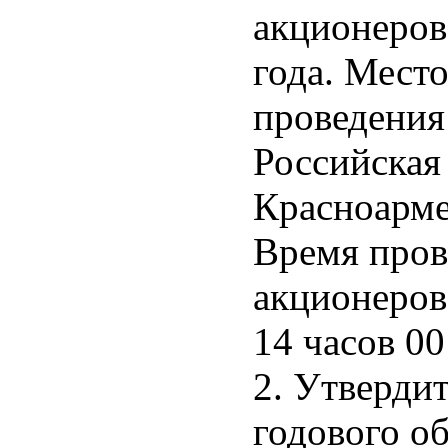
акционеров
года. Мест
проведения
Российская 
Красноармей
Время пров
акционеров
14 часов 0
2. Утверди
годового о