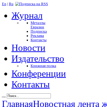
En
|
Ru
Журнал
Металлы
Евразии
Подписка
Реклама
Контакты
Новости
Издательство
Книжная полка
Конференции
Контакты
Главная
Новостная лента 