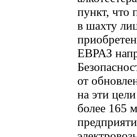
пункт, что 
в шахту ли
приобретен
ЕВРАЗ напр
Безопаснос
от обновле
на эти цел
более 165 м
предприяти
электровоз