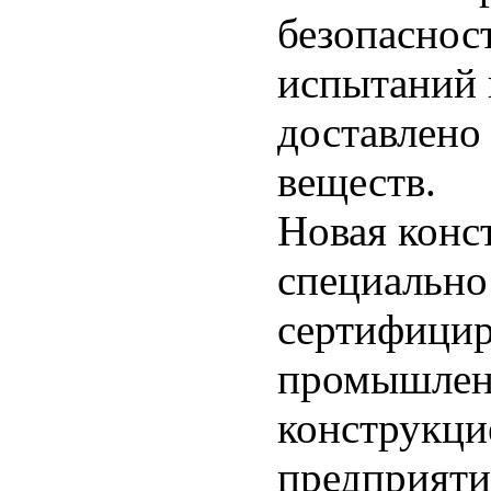
безопасност
испытаний 
доставлено
веществ.
Новая конс
специально
сертифицир
промышленн
конструкци
предприяти