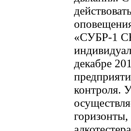
действоват
оповещения
«СУБР-1 СВ
индивидуал
декабре 201
предприяти
контроля. 
осуществля
горизонты,
алкотестер