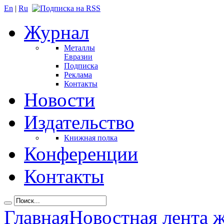
En
|
Ru
Журнал
Металлы
Евразии
Подписка
Реклама
Контакты
Новости
Издательство
Книжная полка
Конференции
Контакты
Главная
Новостная лента 