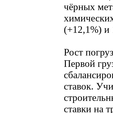
чёрных мет
химических
(+12,1%) и 
Рост погру
Первой гру
сбалансиро
ставок. Уч
строительн
ставки на 