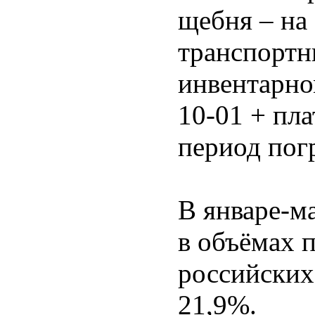
щебня – на
транспортны
инвентарно
10-01 + пла
период пог
В январе-м
в объёмах п
российских
21,9%.