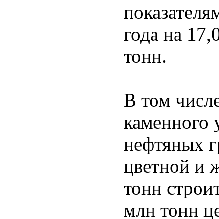
показателя
года на 17
тонн.
В том числ
каменного у
нефтяных гр
цветной и 
тонн строит
млн тонн це