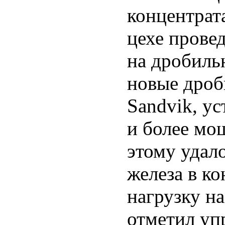
концентрат
цехе прове
на дробиль
новые дроб
Sandvik, у
и более мо
этому удало
железа в к
нагрузку н
отметил уп