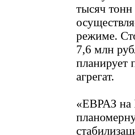
тысяч тонн
осуществля
режиме. Ст
7,6 млн ру
планирует 
агрегат.
«ЕВРАЗ на 
планомерну
стабилизац