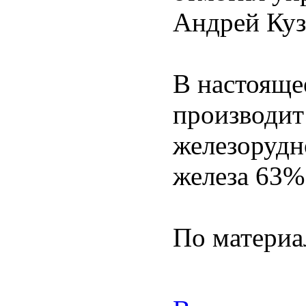
Андрей Куз
В настояще
производит
железорудн
железа 63%
По материа