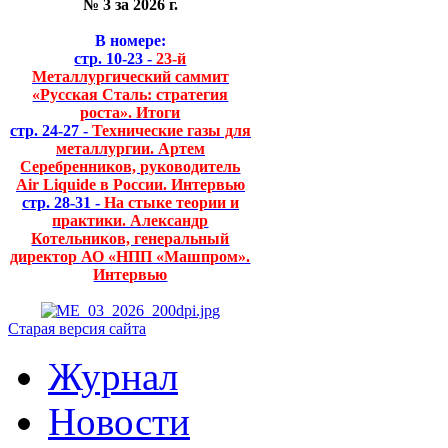
№ 3 за 2026 г.
В номере:
стр. 10-23 -
23-й
Металлургический саммит
«Русская Сталь: стратегия
роста». Итоги
стр. 24-27 -
Технические газы для
металлургии. Артем
Серебренников, руководитель
Air Liquide в России. Интервью
стр. 28-31 -
На стыке теории и
практики. Александр
Котельников, генеральный
директор АО «НПП «Машпром».
Интервью
Старая версия сайта
Журнал
Новости