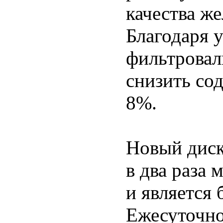
качества же
Благодаря 
фильтровал
снизить со
8%.
Новый диск
в два раза
и является
Ежесуточно