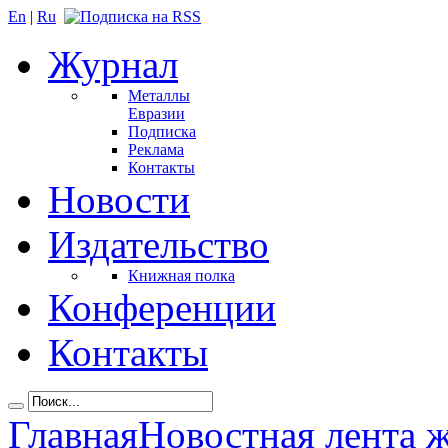
En
|
Ru
Журнал
Металлы
Евразии
Подписка
Реклама
Контакты
Новости
Издательство
Книжная полка
Конференции
Контакты
Главная
Новостная лента 