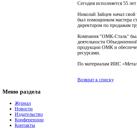
Сегодня исполняется 55 ле
Николай Зайцев начал свой 
был помощником мастера ста
директором по продажам тр
Компания "ОМК-Сталь" была 
деятельности Объединенной
продукции ОМК и обеспече
ресурсами.
По материалам ИИС «Метал
Возврат к списку
Меню раздела
Журнал
Новости
Издательство
Конференции
Контакты