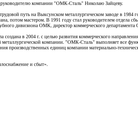
т руководителю компании "ОМК-Сталь" Николаю Зайцеву.
трудовой путь на Выксунском металлургическом заводе в 1984 г
на, потом мастером. В 1991 году стал руководителем отдела сбыт
убного дивизиона ОМК, директор коммерческого департамента
создана в 2004 г. с целью развития коммерческого направлени
 металлургической компании. "ОМК-Сталь" выполняет все фун
ния производственных единиц компании материально-техниче
лоснабжение и сбыт».