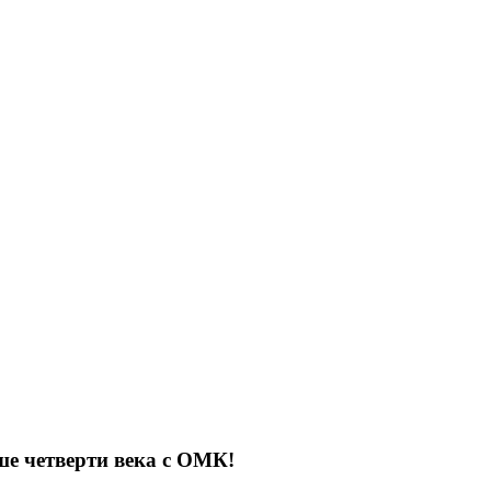
е четверти века с ОМК!