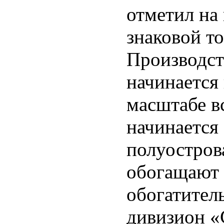
отметил на
знаковой т
Производст
начинается 
масштабе в
начинается
полуостров
обогащают 
обогатител
дивизион «С