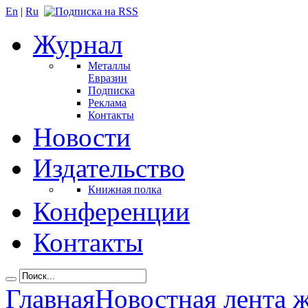
En
|
Ru
Журнал
Металлы
Евразии
Подписка
Реклама
Контакты
Новости
Издательство
Книжная полка
Конференции
Контакты
Главная
Новостная лента 