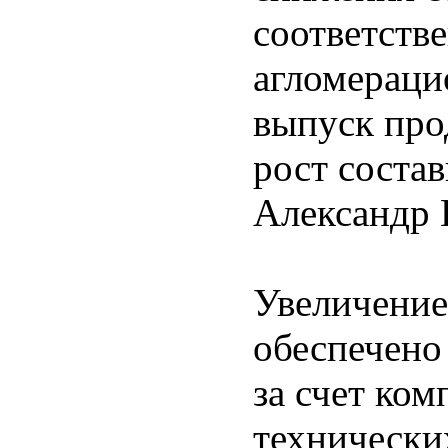
соответств
агломераци
выпуск про
рост состав
Александр 
Увеличение
обеспечено
за счет ко
технически