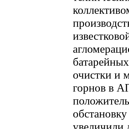
коллективо
производств
известково
агломераци
батарейных
очистки и 
горнов в А
положитель
обстановку 
увеличили 