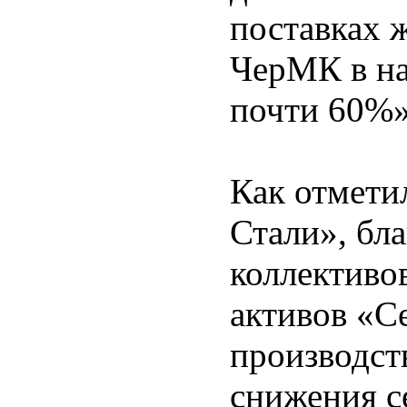
поставках 
ЧерМК в на
почти 60%»
Как отмети
Стали», бл
коллективо
активов «С
производств
снижения с