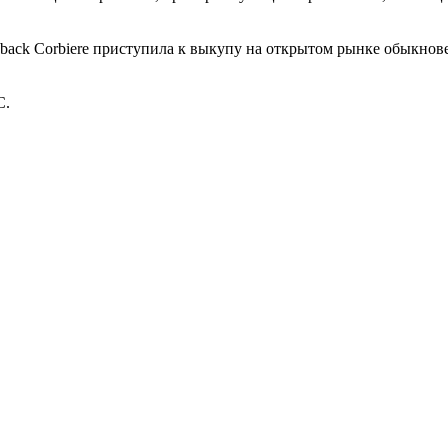
y-back Corbiere приступила к выкупу на открытом рынке обыкно
С.