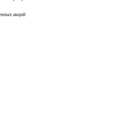
венных акций