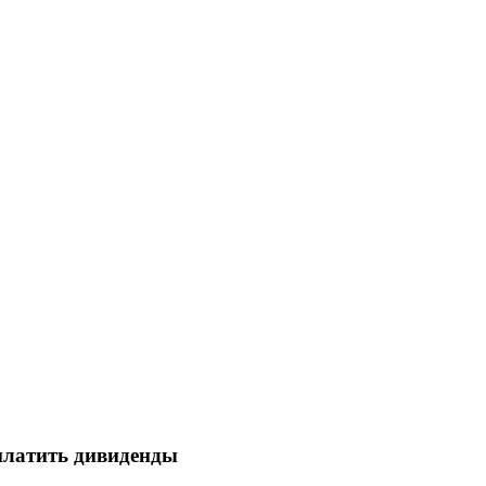
латить дивиденды