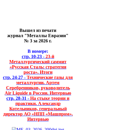
Вышел из печати
журнал "Металлы Евразии"
№ 3 за 2026 г.
В номере:
стр. 10-23 -
23-й
Металлургический саммит
«Русская Сталь: стратегия
роста». Итоги
стр. 24-27 -
Технические газы для
металлургии. Артем
Серебренников, руководитель
Air Liquide в России. Интервью
стр. 28-31 -
На стыке теории и
практики. Александр
Котельников, генеральный
директор АО «НПП «Машпром».
Интервью