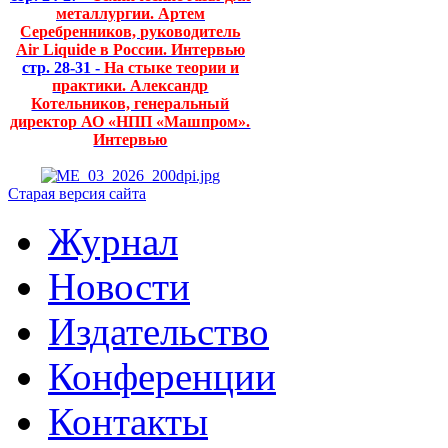
металлургии. Артем
Серебренников, руководитель
Air Liquide в России. Интервью
стр. 28-31 -
На стыке теории и
практики. Александр
Котельников, генеральный
директор АО «НПП «Машпром».
Интервью
Старая версия сайта
Журнал
Новости
Издательство
Конференции
Контакты