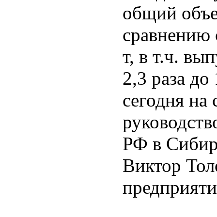
общий объе
сравнению с
т, в т.ч. в
2,3 раза до
сегодня на 
руководств
РФ в Сибир
Виктор Тол
предприяти