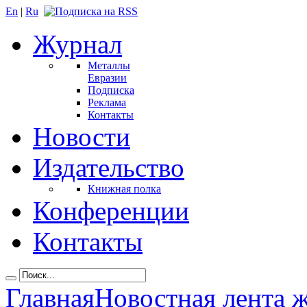
En
|
Ru
Журнал
Металлы
Евразии
Подписка
Реклама
Контакты
Новости
Издательство
Книжная полка
Конференции
Контакты
Главная
Новостная лента 