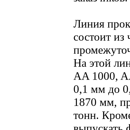
Линия прок
состоит из 
промежуточ
На этой ли
AA 1000, A
0,1 мм до 
1870 мм, пр
тонн. Кром
выпускать 