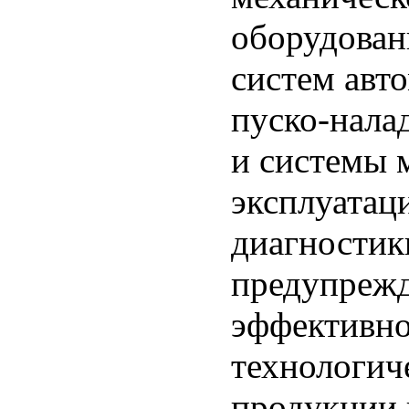
оборудован
систем авт
пуско-нала
и системы 
эксплуатац
диагностик
предупрежд
эффективно
технологич
продукции 