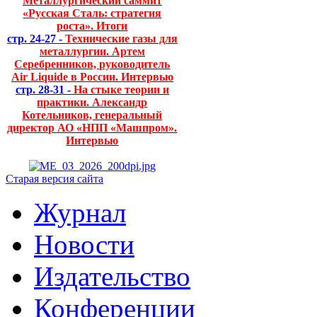
Металлургический саммит
«Русская Сталь: стратегия
роста». Итоги
стр. 24-27 -
Технические газы для
металлургии. Артем
Серебренников, руководитель
Air Liquide в России. Интервью
стр. 28-31 -
На стыке теории и
практики. Александр
Котельников, генеральный
директор АО «НПП «Машпром».
Интервью
Старая версия сайта
Журнал
Новости
Издательство
Конференции