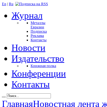
En
|
Ru
Журнал
Металлы
Евразии
Подписка
Реклама
Контакты
Новости
Издательство
Книжная полка
Конференции
Контакты
Главная
Новостная лента 