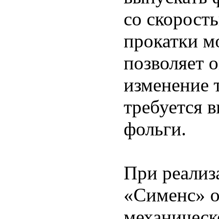
со скорост
прокатки м
позволяет 
изменение 
требуется 
фольги.
При реализ
«Сименс» о
механическ