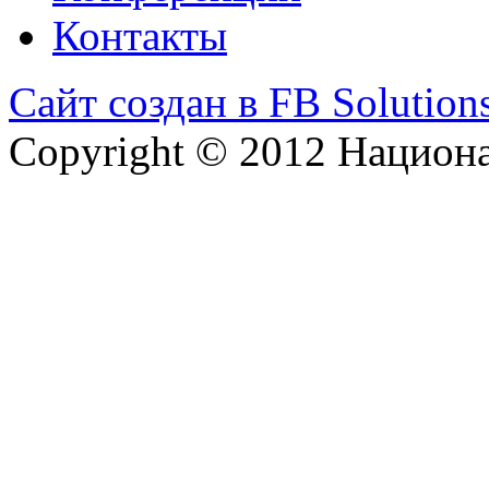
Контакты
Сайт создан в FB Solution
Copyright © 2012 Национ