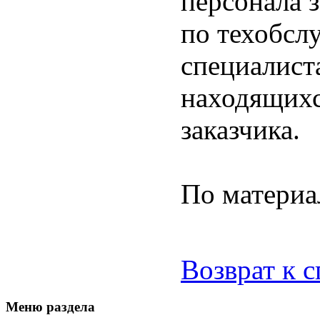
персонала 
по техобсл
специалист
находящихс
заказчика.
По матери
Возврат к 
Меню раздела