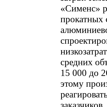
«Сименс» р
прокатных 
алюминиево
спроектиро
низкозатра
средних об
15 000 до 2
этому прои
реагироват
заказчиков.