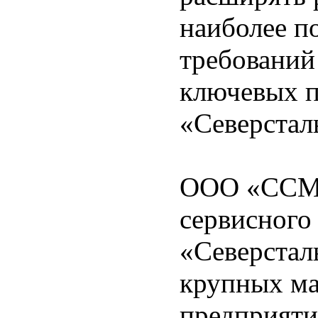
наиболее п
требований
ключевых 
«Северстал
ООО «ССМ-
сервисного
«Северстал
крупных м
предприяти