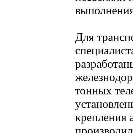
выполнения
Для трансп
специалис
разработан
железнодор
тонных тел
установлен
крепления а
производил