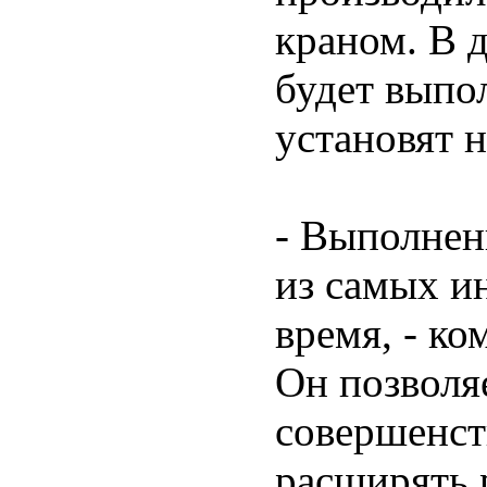
краном. В 
будет выпол
установят 
- Выполнен
из самых и
время, - к
Он позволя
совершенст
расширять 