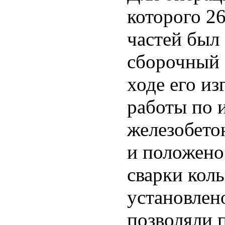
которого 2
частей был
сборочный 
ходе его и
работы по 
железобето
и положено
сварки кол
установлено
позволяли 