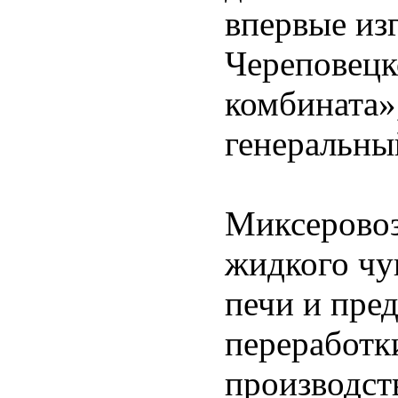
впервые из
Череповецк
комбината»
генеральны
Миксеровоз
жидкого чу
печи и пре
переработк
производст