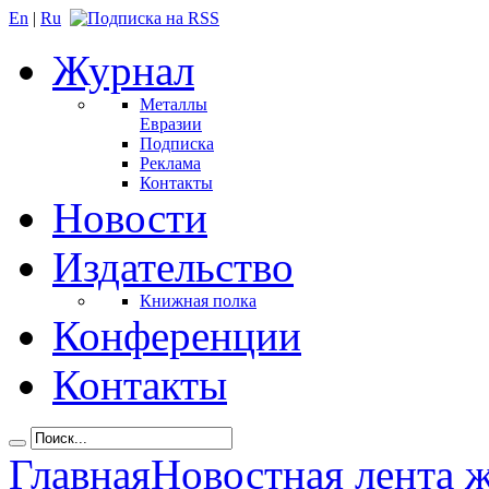
En
|
Ru
Журнал
Металлы
Евразии
Подписка
Реклама
Контакты
Новости
Издательство
Книжная полка
Конференции
Контакты
Главная
Новостная лента 