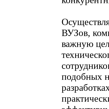
Осуществля
ВУЗов, ком
важную цел
техническо
сотрудников
подобных 
разработка
практически