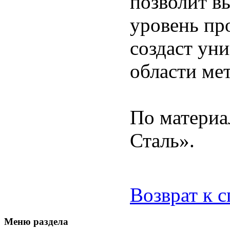
позволит в
уровень пр
создаст ун
области ме
По материа
Сталь».
Возврат к 
Меню раздела