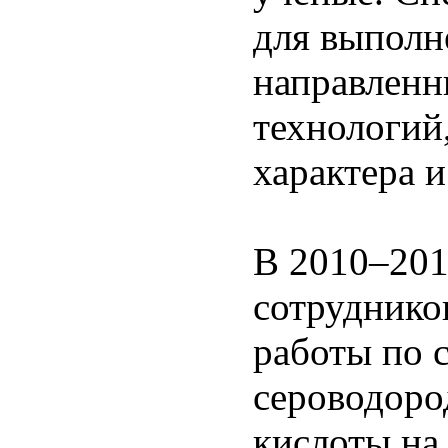
для выполн
направленн
технологий
характера и
В 2010–201
сотрудник
работы по 
сероводоро
кислоты на