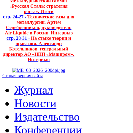
Металлургический саммит
«Русская Сталь: стратегия
роста». Итоги
стр. 24-27 -
Технические газы для
металлургии. Артем
Серебренников, руководитель
Air Liquide в России. Интервью
стр. 28-31 -
На стыке теории и
практики. Александр
Котельников, генеральный
директор АО «НПП «Машпром».
Интервью
Старая версия сайта
Журнал
Новости
Издательство
Конференции