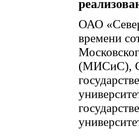
реализов
ОАО «Север
времени со
Московског
(МИСиС), С
государств
университе
государств
университе