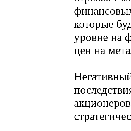
финансовых
которые бу
уровне на 
цен на мет
Негативный
последстви
акционеров
стратегичес