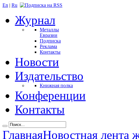
En
|
Ru
Журнал
Металлы
Евразии
Подписка
Реклама
Контакты
Новости
Издательство
Книжная полка
Конференции
Контакты
Главная
Новостная лента 