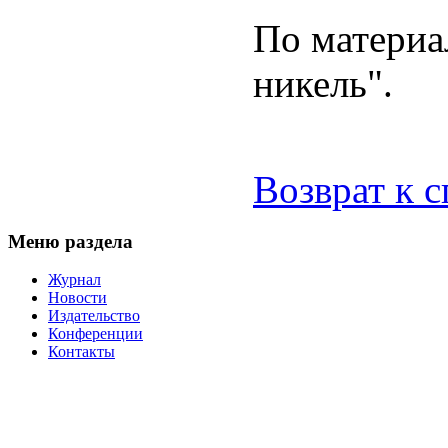
По матери
никель".
Возврат к 
Меню раздела
Журнал
Новости
Издательство
Конференции
Контакты